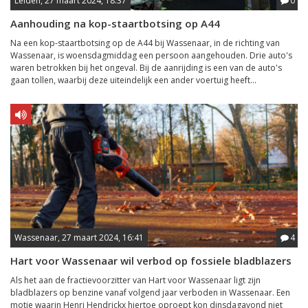
Leiden, 27 maart 2024, 18:37
0
Aanhouding na kop-staartbotsing op A44
Na een kop-staartbotsing op de A44 bij Wassenaar, in de richting van
Wassenaar, is woensdagmiddag een persoon aangehouden. Drie auto's
waren betrokken bij het ongeval. Bij de aanrijding is een van de auto's
gaan tollen, waarbij deze uiteindelijk een ander voertuig heeft...
Wassenaar, 27 maart 2024, 16:41
4
Hart voor Wassenaar wil verbod op fossiele bladblazers
Als het aan de fractievoorzitter van Hart voor Wassenaar ligt zijn
bladblazers op benzine vanaf volgend jaar verboden in Wassenaar. Een
motie waarin Henri Hendrickx hiertoe oproept kon dinsdagavond niet