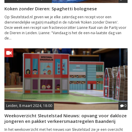
Koken zonder Dieren: Spaghetti bolognese
Op Sleutelstad.nl geven we je elke zaterdag een recept voor een
diervriendelijke vega(n) maaltijd in de rubriek ‘Koken zonder Dieren'.
Deze week een recept van fractievoorzitter Lianne Raat van de Partij voor
de Dieren in Leiden. Lianne: "Vandaag is het de een-na-laatste dag van
de...
Leiden, 8 maart 2024, 18:00
0
Weekoverzicht Sleutelstad Nieuws: opvang voor dakloze
jongeren en pakket verkeersmaatregelen Baanderij
In het weekoverzicht met het nieuws van Sleutelstad zie je een overzicht