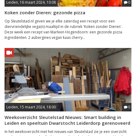
Leiden, 16 maart 2024, 10:08
0
Koken zonder Dieren: gezonde pizza
Op Sleutelstad.nl geven we je elke zaterdag een recept voor een
diervriendelijke vega(n) maaltijd in de rubriek 'Koken zonder Dieren'.
Deze week een recept van Marleen Hogendoorn: een gezonde pizza.
Ingrediënten: 2 aubergines vegan kaas cherry...
Leiden, 15 maart 2024, 18:00
0
Weekoverzicht Sleutelstad Nieuws: Smart building in
Leiden en speeltuin Dwarstocht Leiderdorp gerenoveerd
In het weekoverzicht met het nieuws van Sleutelstad zie je een overzicht