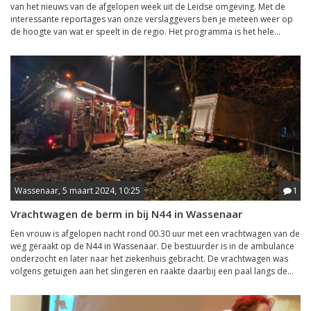
van het nieuws van de afgelopen week uit de Leidse omgeving. Met de
interessante reportages van onze verslaggevers ben je meteen weer op
de hoogte van wat er speelt in de regio. Het programma is het hele...
Wassenaar, 5 maart 2024, 10:25
1
Vrachtwagen de berm in bij N44 in Wassenaar
Een vrouw is afgelopen nacht rond 00.30 uur met een vrachtwagen van de
weg geraakt op de N44 in Wassenaar. De bestuurder is in de ambulance
onderzocht en later naar het ziekenhuis gebracht. De vrachtwagen was
volgens getuigen aan het slingeren en raakte daarbij een paal langs de...