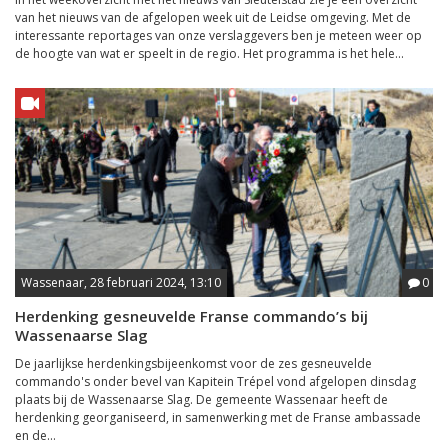
van het nieuws van de afgelopen week uit de Leidse omgeving. Met de
interessante reportages van onze verslaggevers ben je meteen weer op
de hoogte van wat er speelt in de regio. Het programma is het hele...
Wassenaar, 28 februari 2024, 13:10
0
Herdenking gesneuvelde Franse commando’s bij
Wassenaarse Slag
De jaarlijkse herdenkingsbijeenkomst voor de zes gesneuvelde
commando's onder bevel van Kapitein Trépel vond afgelopen dinsdag
plaats bij de Wassenaarse Slag. De gemeente Wassenaar heeft de
herdenking georganiseerd, in samenwerking met de Franse ambassade
en de...