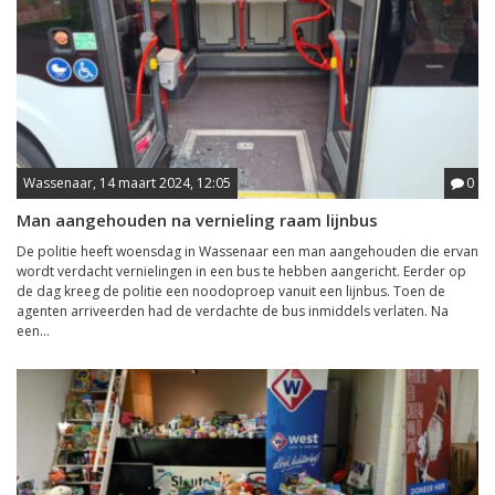
Wassenaar, 14 maart 2024, 12:05
0
Man aangehouden na vernieling raam lijnbus
De politie heeft woensdag in Wassenaar een man aangehouden die ervan
wordt verdacht vernielingen in een bus te hebben aangericht. Eerder op
de dag kreeg de politie een noodoproep vanuit een lijnbus. Toen de
agenten arriveerden had de verdachte de bus inmiddels verlaten. Na
een...