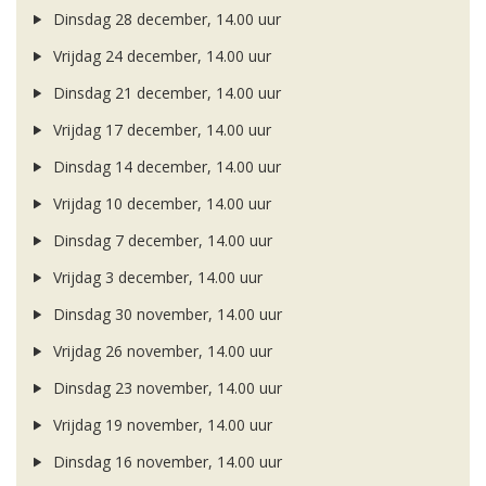
Dinsdag 28 december, 14.00 uur
Vrijdag 24 december, 14.00 uur
Dinsdag 21 december, 14.00 uur
Vrijdag 17 december, 14.00 uur
Dinsdag 14 december, 14.00 uur
Vrijdag 10 december, 14.00 uur
Dinsdag 7 december, 14.00 uur
Vrijdag 3 december, 14.00 uur
Dinsdag 30 november, 14.00 uur
Vrijdag 26 november, 14.00 uur
Dinsdag 23 november, 14.00 uur
Vrijdag 19 november, 14.00 uur
Dinsdag 16 november, 14.00 uur