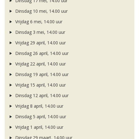
Dinsdag 17 mei, 14.00 uur
Dinsdag 10 mei, 14.00 uur
Vrijdag 6 mei, 14.00 uur
Dinsdag 3 mei, 14.00 uur
Vrijdag 29 april, 14.00 uur
Dinsdag 26 april, 14.00 uur
Vrijdag 22 april, 14.00 uur
Dinsdag 19 april, 14.00 uur
Vrijdag 15 april, 14.00 uur
Dinsdag 12 april, 14.00 uur
Vrijdag 8 april, 14.00 uur
Dinsdag 5 april, 14.00 uur
Vrijdag 1 april, 14.00 uur
Dinsdag 29 maart, 14.00 uur