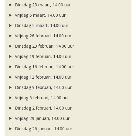
Dinsdag 23 maart, 14.00 uur
Vrijdag 5 maart, 14.00 uur
Dinsdag 2 maart, 14.00 uur
Vrijdag 26 februari, 14.00 uur
Dinsdag 23 februari, 14.00 uur
Vrijdag 19 februari, 14.00 uur
Dinsdag 16 februari, 14.00 uur
Vrijdag 12 februari, 14.00 uur
Dinsdag 9 februari, 14.00 uur
Vrijdag 5 februari, 14.00 uur
Dinsdag 2 februari, 14.00 uur
Vrijdag 29 januari, 14.00 uur
Dinsdag 26 januari, 14.00 uur