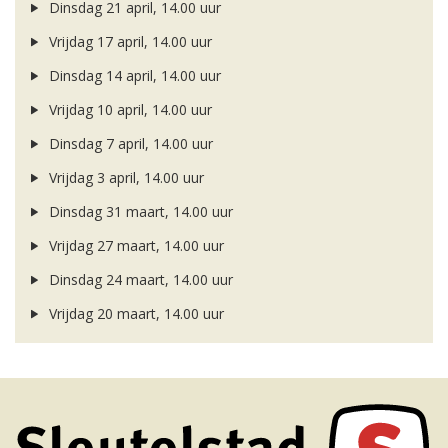
Dinsdag 21 april, 14.00 uur
Vrijdag 17 april, 14.00 uur
Dinsdag 14 april, 14.00 uur
Vrijdag 10 april, 14.00 uur
Dinsdag 7 april, 14.00 uur
Vrijdag 3 april, 14.00 uur
Dinsdag 31 maart, 14.00 uur
Vrijdag 27 maart, 14.00 uur
Dinsdag 24 maart, 14.00 uur
Vrijdag 20 maart, 14.00 uur