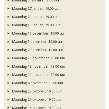
Maandag 3 februari, 19.00 uur
Maandag 27 januari, 19.00 uur
Maandag 20 januari, 19.00 uur
Maandag 13 januari, 19.00 uur
Maandag 16 december, 19.00 uur
Maandag 9 december, 19.00 uur
Maandag 2 december, 19.00 uur
Maandag 25 november, 19.00 uur
Maandag 18 november, 19.00 uur
Maandag 11 november, 19.00 uur
Maandag 4 november, 19.00 uur
Maandag 28 oktober, 19.00 uur
Maandag 21 oktober, 19.00 uur
Maandag 14 oktober, 19.00 uur