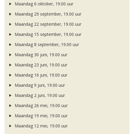
Maandag 6 oktober, 19.00 uur
Maandag 29 september, 19.00 uur
Maandag 22 september, 19.00 uur
Maandag 15 september, 19.00 uur
Maandag 8 september, 19.00 uur
Maandag 30 juni, 19.00 uur
Maandag 23 juni, 19.00 uur
Maandag 16 juni, 19.00 uur
Maandag 9 juni, 19.00 uur
Maandag 2 juni, 19.00 uur
Maandag 26 mei, 19.00 uur
Maandag 19 mei, 19.00 uur
Maandag 12 mei, 19.00 uur