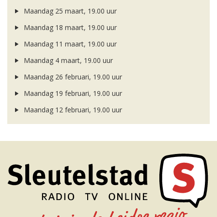
Maandag 25 maart, 19.00 uur
Maandag 18 maart, 19.00 uur
Maandag 11 maart, 19.00 uur
Maandag 4 maart, 19.00 uur
Maandag 26 februari, 19.00 uur
Maandag 19 februari, 19.00 uur
Maandag 12 februari, 19.00 uur