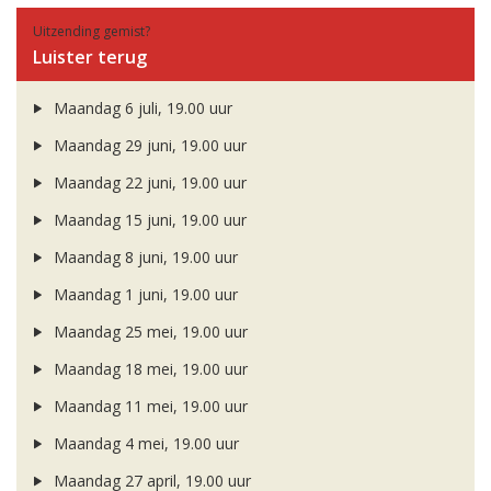
Uitzending gemist?
Luister terug
Maandag 6 juli, 19.00 uur
Maandag 29 juni, 19.00 uur
Maandag 22 juni, 19.00 uur
Maandag 15 juni, 19.00 uur
Maandag 8 juni, 19.00 uur
Maandag 1 juni, 19.00 uur
Maandag 25 mei, 19.00 uur
Maandag 18 mei, 19.00 uur
Maandag 11 mei, 19.00 uur
Maandag 4 mei, 19.00 uur
Maandag 27 april, 19.00 uur