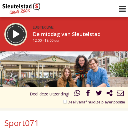
LUISTER LIVE:
De middag van Sleutelstad
12.00 - 18.00 uur
STRAKS:
De vrijdagavond met Keanu
19.00
20.00
18.00 - 19.00 uur
uur 1 van 2
Vorig uur
Volgend uur
Inklappen
Deel deze uitzending!
Deel vanaf huidige player positie
Sport071