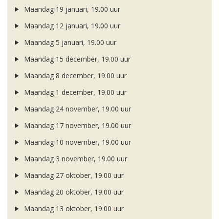
Maandag 19 januari, 19.00 uur
Maandag 12 januari, 19.00 uur
Maandag 5 januari, 19.00 uur
Maandag 15 december, 19.00 uur
Maandag 8 december, 19.00 uur
Maandag 1 december, 19.00 uur
Maandag 24 november, 19.00 uur
Maandag 17 november, 19.00 uur
Maandag 10 november, 19.00 uur
Maandag 3 november, 19.00 uur
Maandag 27 oktober, 19.00 uur
Maandag 20 oktober, 19.00 uur
Maandag 13 oktober, 19.00 uur