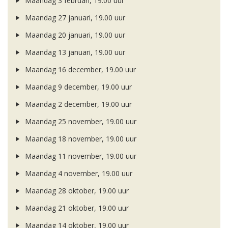
Maandag 3 februari, 19.00 uur
Maandag 27 januari, 19.00 uur
Maandag 20 januari, 19.00 uur
Maandag 13 januari, 19.00 uur
Maandag 16 december, 19.00 uur
Maandag 9 december, 19.00 uur
Maandag 2 december, 19.00 uur
Maandag 25 november, 19.00 uur
Maandag 18 november, 19.00 uur
Maandag 11 november, 19.00 uur
Maandag 4 november, 19.00 uur
Maandag 28 oktober, 19.00 uur
Maandag 21 oktober, 19.00 uur
Maandag 14 oktober, 19.00 uur