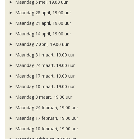
Maandag 5 mei, 19.00 uur
Maandag 28 april, 19.00 uur
Maandag 21 april, 19.00 uur
Maandag 14 april, 19.00 uur
Maandag 7 april, 19.00 uur
Maandag 31 maart, 19.00 uur
Maandag 24 maart, 19.00 uur
Maandag 17 maart, 19.00 uur
Maandag 10 maart, 19.00 uur
Maandag 3 maart, 19.00 uur
Maandag 24 februari, 19.00 uur
Maandag 17 februari, 19.00 uur
Maandag 10 februari, 19.00 uur