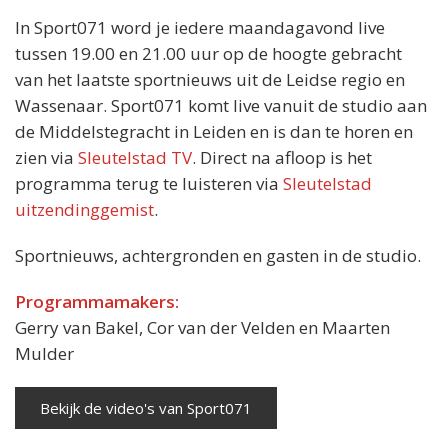
In Sport071 word je iedere maandagavond live
tussen 19.00 en 21.00 uur op de hoogte gebracht
van het laatste sportnieuws uit de Leidse regio en
Wassenaar. Sport071 komt live vanuit de studio aan
de Middelstegracht in Leiden en is dan te horen en
zien via
Sleutelstad TV
. Direct na afloop is het
programma terug te luisteren via
Sleutelstad
uitzendinggemist
.
Sportnieuws, achtergronden en gasten in de studio.
Programmamakers:
Gerry van Bakel, Cor van der Velden en Maarten
Mulder
Bekijk de video's van Sport071