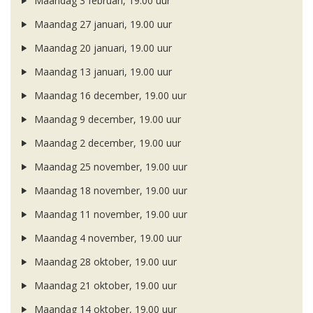
Maandag 3 februari, 19.00 uur
Maandag 27 januari, 19.00 uur
Maandag 20 januari, 19.00 uur
Maandag 13 januari, 19.00 uur
Maandag 16 december, 19.00 uur
Maandag 9 december, 19.00 uur
Maandag 2 december, 19.00 uur
Maandag 25 november, 19.00 uur
Maandag 18 november, 19.00 uur
Maandag 11 november, 19.00 uur
Maandag 4 november, 19.00 uur
Maandag 28 oktober, 19.00 uur
Maandag 21 oktober, 19.00 uur
Maandag 14 oktober, 19.00 uur