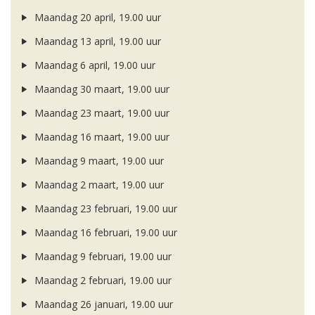
Maandag 20 april, 19.00 uur
Maandag 13 april, 19.00 uur
Maandag 6 april, 19.00 uur
Maandag 30 maart, 19.00 uur
Maandag 23 maart, 19.00 uur
Maandag 16 maart, 19.00 uur
Maandag 9 maart, 19.00 uur
Maandag 2 maart, 19.00 uur
Maandag 23 februari, 19.00 uur
Maandag 16 februari, 19.00 uur
Maandag 9 februari, 19.00 uur
Maandag 2 februari, 19.00 uur
Maandag 26 januari, 19.00 uur