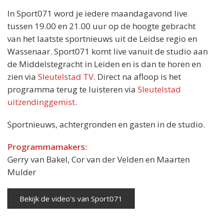
In Sport071 word je iedere maandagavond live
tussen 19.00 en 21.00 uur op de hoogte gebracht
van het laatste sportnieuws uit de Leidse regio en
Wassenaar. Sport071 komt live vanuit de studio aan
de Middelstegracht in Leiden en is dan te horen en
zien via
Sleutelstad TV
. Direct na afloop is het
programma terug te luisteren via
Sleutelstad
uitzendinggemist
.
Sportnieuws, achtergronden en gasten in de studio.
Programmamakers:
Gerry van Bakel, Cor van der Velden en Maarten
Mulder
Bekijk de video's van Sport071