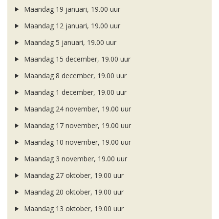
Maandag 19 januari, 19.00 uur
Maandag 12 januari, 19.00 uur
Maandag 5 januari, 19.00 uur
Maandag 15 december, 19.00 uur
Maandag 8 december, 19.00 uur
Maandag 1 december, 19.00 uur
Maandag 24 november, 19.00 uur
Maandag 17 november, 19.00 uur
Maandag 10 november, 19.00 uur
Maandag 3 november, 19.00 uur
Maandag 27 oktober, 19.00 uur
Maandag 20 oktober, 19.00 uur
Maandag 13 oktober, 19.00 uur