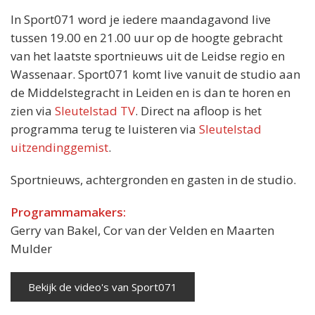
In Sport071 word je iedere maandagavond live
tussen 19.00 en 21.00 uur op de hoogte gebracht
van het laatste sportnieuws uit de Leidse regio en
Wassenaar. Sport071 komt live vanuit de studio aan
de Middelstegracht in Leiden en is dan te horen en
zien via
Sleutelstad TV
. Direct na afloop is het
programma terug te luisteren via
Sleutelstad
uitzendinggemist
.
Sportnieuws, achtergronden en gasten in de studio.
Programmamakers:
Gerry van Bakel, Cor van der Velden en Maarten
Mulder
Bekijk de video's van Sport071