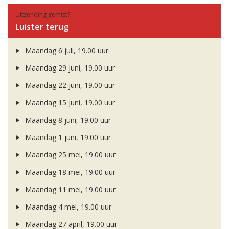
Uitzending gemist?
Luister terug
Maandag 6 juli, 19.00 uur
Maandag 29 juni, 19.00 uur
Maandag 22 juni, 19.00 uur
Maandag 15 juni, 19.00 uur
Maandag 8 juni, 19.00 uur
Maandag 1 juni, 19.00 uur
Maandag 25 mei, 19.00 uur
Maandag 18 mei, 19.00 uur
Maandag 11 mei, 19.00 uur
Maandag 4 mei, 19.00 uur
Maandag 27 april, 19.00 uur