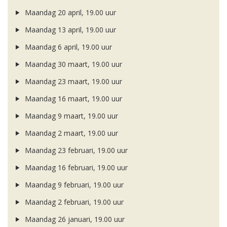
Maandag 20 april, 19.00 uur
Maandag 13 april, 19.00 uur
Maandag 6 april, 19.00 uur
Maandag 30 maart, 19.00 uur
Maandag 23 maart, 19.00 uur
Maandag 16 maart, 19.00 uur
Maandag 9 maart, 19.00 uur
Maandag 2 maart, 19.00 uur
Maandag 23 februari, 19.00 uur
Maandag 16 februari, 19.00 uur
Maandag 9 februari, 19.00 uur
Maandag 2 februari, 19.00 uur
Maandag 26 januari, 19.00 uur