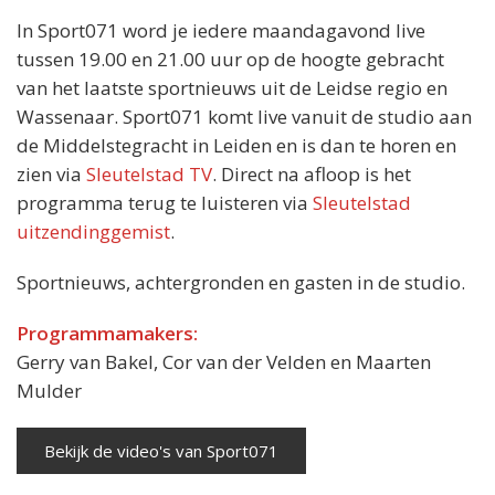
In Sport071 word je iedere maandagavond live
tussen 19.00 en 21.00 uur op de hoogte gebracht
van het laatste sportnieuws uit de Leidse regio en
Wassenaar. Sport071 komt live vanuit de studio aan
de Middelstegracht in Leiden en is dan te horen en
zien via
Sleutelstad TV
. Direct na afloop is het
programma terug te luisteren via
Sleutelstad
uitzendinggemist
.
Sportnieuws, achtergronden en gasten in de studio.
Programmamakers:
Gerry van Bakel, Cor van der Velden en Maarten
Mulder
Bekijk de video's van Sport071