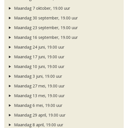
Maandag 7 oktober, 19.00 uur
Maandag 30 september, 19.00 uur
Maandag 23 september, 19.00 uur
Maandag 16 september, 19.00 uur
Maandag 24 juni, 19.00 uur
Maandag 17 juni, 19.00 uur
Maandag 10 juni, 19.00 uur
Maandag 3 juni, 19.00 uur
Maandag 27 mei, 19.00 uur
Maandag 13 mei, 19.00 uur
Maandag 6 mei, 19.00 uur
Maandag 29 april, 19.00 uur
Maandag 8 april, 19.00 uur