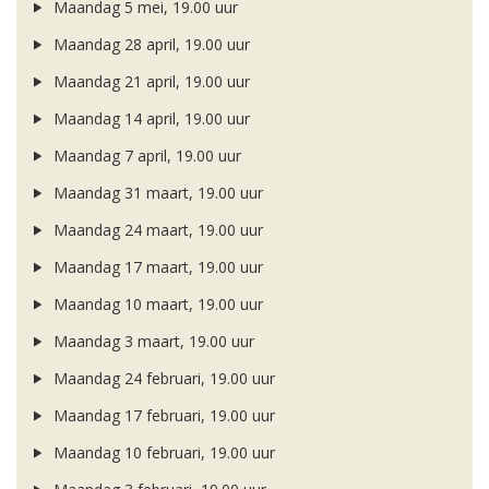
Maandag 5 mei, 19.00 uur
Maandag 28 april, 19.00 uur
Maandag 21 april, 19.00 uur
Maandag 14 april, 19.00 uur
Maandag 7 april, 19.00 uur
Maandag 31 maart, 19.00 uur
Maandag 24 maart, 19.00 uur
Maandag 17 maart, 19.00 uur
Maandag 10 maart, 19.00 uur
Maandag 3 maart, 19.00 uur
Maandag 24 februari, 19.00 uur
Maandag 17 februari, 19.00 uur
Maandag 10 februari, 19.00 uur