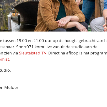
e tussen 19.00 en 21.00 uur op de hoogte gebracht van h
ssenaar. Sport071 komt live vanuit de studio aan de
en zien via
Sleutelstad TV
. Direct na afloop is het progr
emist
.
tudio.
ten Mulder