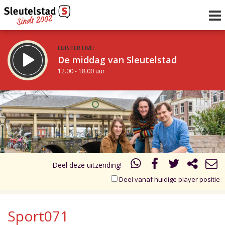
LUISTER LIVE:
De middag van Sleutelstad
12.00 - 18.00 uur
STRAKS:
De avond van Sleutelstad
19.00
20.00
18.00 - 19.00 uur
uur 1 van 2
Vorig uur
Volgend uur
Inklappen
Deel deze uitzending!
Deel vanaf huidige player positie
Sport071