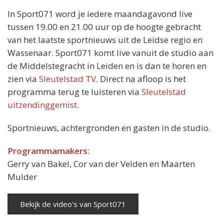
In Sport071 word je iedere maandagavond live
tussen 19.00 en 21.00 uur op de hoogte gebracht
van het laatste sportnieuws uit de Leidse regio en
Wassenaar. Sport071 komt live vanuit de studio aan
de Middelstegracht in Leiden en is dan te horen en
zien via
Sleutelstad TV
. Direct na afloop is het
programma terug te luisteren via
Sleutelstad
uitzendinggemist
.
Sportnieuws, achtergronden en gasten in de studio.
Programmamakers:
Gerry van Bakel, Cor van der Velden en Maarten
Mulder
Bekijk de video's van Sport071