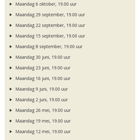
Maandag 6 oktober, 19.00 uur
Maandag 29 september, 19.00 uur
Maandag 22 september, 19.00 uur
Maandag 15 september, 19.00 uur
Maandag 8 september, 19.00 uur
Maandag 30 juni, 19.00 uur
Maandag 23 juni, 19.00 uur
Maandag 16 juni, 19.00 uur
Maandag 9 juni, 19.00 uur
Maandag 2 juni, 19.00 uur
Maandag 26 mei, 19.00 uur
Maandag 19 mei, 19.00 uur
Maandag 12 mei, 19.00 uur