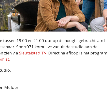
e tussen 19.00 en 21.00 uur op de hoogte gebracht van h
ssenaar. Sport071 komt live vanuit de studio aan de
en zien via
Sleutelstad TV
. Direct na afloop is het progr
emist
.
tudio.
ten Mulder