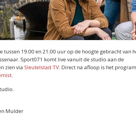
e tussen 19.00 en 21.00 uur op de hoogte gebracht van h
ssenaar. Sport071 komt live vanuit de studio aan de
en zien via
Sleutelstad TV
. Direct na afloop is het progr
emist
.
tudio.
ten Mulder