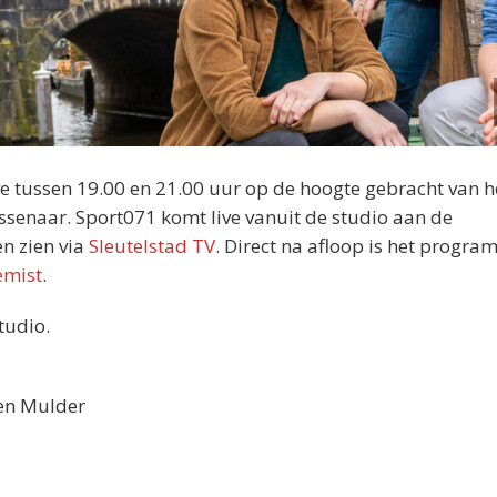
e tussen 19.00 en 21.00 uur op de hoogte gebracht van h
ssenaar. Sport071 komt live vanuit de studio aan de
en zien via
Sleutelstad TV
. Direct na afloop is het progr
emist
.
tudio.
ten Mulder