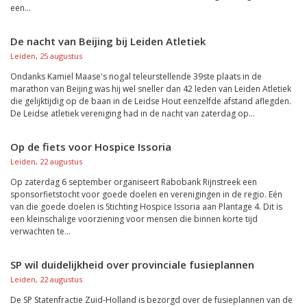
een...
De nacht van Beijing bij Leiden Atletiek
Leiden, 25 augustus
Ondanks Kamiel Maase's nogal teleurstellende 39ste plaats in de
marathon van Beijing was hij wel sneller dan 42 leden van Leiden Atletiek
die gelijktijdig op de baan in de Leidse Hout eenzelfde afstand aflegden.
De Leidse atletiek vereniging had in de nacht van zaterdag op...
Op de fiets voor Hospice Issoria
Leiden, 22 augustus
Op zaterdag 6 september organiseert Rabobank Rijnstreek een
sponsorfietstocht voor goede doelen en verenigingen in de regio. Eén
van die goede doelen is Stichting Hospice Issoria aan Plantage 4. Dit is
een kleinschalige voorziening voor mensen die binnen korte tijd
verwachten te...
SP wil duidelijkheid over provinciale fusieplannen
Leiden, 22 augustus
De SP Statenfractie Zuid-Holland is bezorgd over de fusieplannen van de