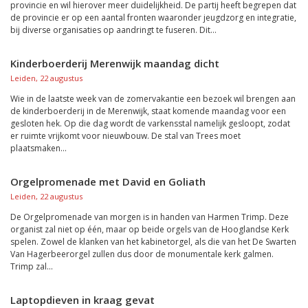
provincie en wil hierover meer duidelijkheid. De partij heeft begrepen dat
de provincie er op een aantal fronten waaronder jeugdzorg en integratie,
bij diverse organisaties op aandringt te fuseren. Dit...
Kinderboerderij Merenwijk maandag dicht
Leiden, 22 augustus
Wie in de laatste week van de zomervakantie een bezoek wil brengen aan
de kinderboerderij in de Merenwijk, staat komende maandag voor een
gesloten hek. Op die dag wordt de varkensstal namelijk gesloopt, zodat
er ruimte vrijkomt voor nieuwbouw. De stal van Trees moet
plaatsmaken...
Orgelpromenade met David en Goliath
Leiden, 22 augustus
De Orgelpromenade van morgen is in handen van Harmen Trimp. Deze
organist zal niet op één, maar op beide orgels van de Hooglandse Kerk
spelen. Zowel de klanken van het kabinetorgel, als die van het De Swarten
Van Hagerbeerorgel zullen dus door de monumentale kerk galmen.
Trimp zal...
Laptopdieven in kraag gevat