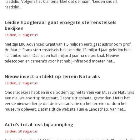
raadslid. Volgens het krantenartikel dat de naam "Leiden snoert
raadslid...
Leidse hoogleraar gaat vroegste sterrenstelsels
bekijken
Leiden, 21 augustus
Met zijn ERC Advanced Grant van 1,5 miljoen euro gaat astronoom prof.
dr. Marijn Franx sterrenstelsels bekijken die 13 miljard jaar geleden hun
licht uitzonden. Dat is een half miljard jaar na de oerknal. Nieuwe
telescopen en camera's voor het nabij-infrarood moeten het...
Nieuw insect ontdekt op terrein Naturalis
Leiden, 21 augustus
Onderzoekers hebben in de bodem op het terrein van Museum Naturalis
een nieuwe soort springstaart, Desoria trispinata, gevonden. Het is het
eerste nieuwe diertje dat de inventarisatie op het terrein rondom het
museum oplevert. Dat meldt de website Tuin & Landschap. Van het...
Auto’s total loss bij aanrijding
Leiden, 20 augustus