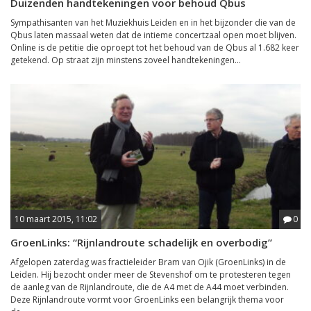
Duizenden handtekeningen voor behoud Qbus
Sympathisanten van het Muziekhuis Leiden en in het bijzonder die van de
Qbus laten massaal weten dat de intieme concertzaal open moet blijven.
Online is de petitie die oproept tot het behoud van de Qbus al 1.682 keer
getekend. Op straat zijn minstens zoveel handtekeningen...
10 maart 2015, 11:02
0
GroenLinks: “Rijnlandroute schadelijk en overbodig”
Afgelopen zaterdag was fractieleider Bram van Ojik (GroenLinks) in de
Leiden. Hij bezocht onder meer de Stevenshof om te protesteren tegen
de aanleg van de Rijnlandroute, die de A4 met de A44 moet verbinden.
Deze Rijnlandroute vormt voor GroenLinks een belangrijk thema voor