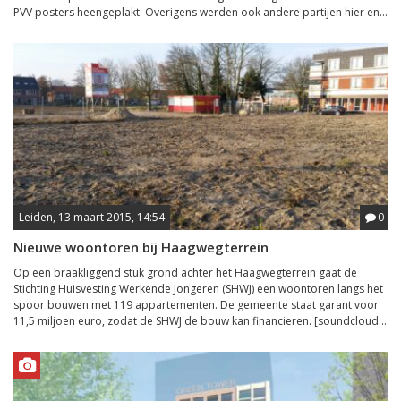
PVV posters heengeplakt. Overigens werden ook andere partijen hier en...
Leiden, 13 maart 2015, 14:54
0
Nieuwe woontoren bij Haagwegterrein
Op een braakliggend stuk grond achter het Haagwegterrein gaat de
Stichting Huisvesting Werkende Jongeren (SHWJ) een woontoren langs het
spoor bouwen met 119 appartementen. De gemeente staat garant voor
11,5 miljoen euro, zodat de SHWJ de bouw kan financieren. [soundcloud...