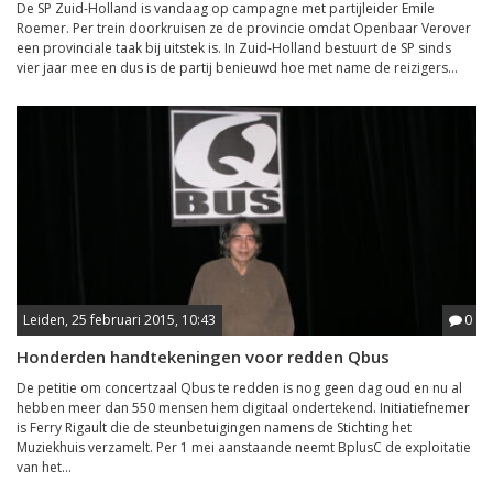
De SP Zuid-Holland is vandaag op campagne met partijleider Emile
Roemer. Per trein doorkruisen ze de provincie omdat Openbaar Verover
een provinciale taak bij uitstek is. In Zuid-Holland bestuurt de SP sinds
vier jaar mee en dus is de partij benieuwd hoe met name de reizigers...
Leiden, 25 februari 2015, 10:43
0
Honderden handtekeningen voor redden Qbus
De petitie om concertzaal Qbus te redden is nog geen dag oud en nu al
hebben meer dan 550 mensen hem digitaal ondertekend. Initiatiefnemer
is Ferry Rigault die de steunbetuigingen namens de Stichting het
Muziekhuis verzamelt. Per 1 mei aanstaande neemt BplusC de exploitatie
van het...