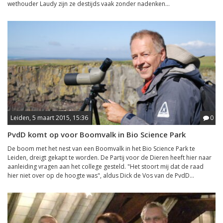
wethouder Laudy zijn ze destijds vaak zonder nadenken...
Leiden, 5 maart 2015, 15:36
0
PvdD komt op voor Boomvalk in Bio Science Park
De boom met het nest van een Boomvalk in het Bio Science Park te
Leiden, dreigt gekapt te worden. De Partij voor de Dieren heeft hier naar
aanleiding vragen aan het college gesteld. "Het stoort mij dat de raad
hier niet over op de hoogte was", aldus Dick de Vos van de PvdD...