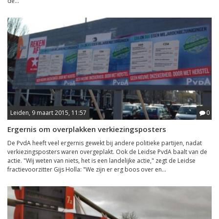
de...
Leiden, 9 maart 2015, 11:57
0
Ergernis om overplakken verkiezingsposters
De PvdA heeft veel ergernis gewekt bij andere politieke partijen, nadat
verkiezingsposters waren overgeplakt. Ook de Leidse PvdA baalt van de
actie. "Wij weten van niets, het is een landelijke actie," zegt de Leidse
fractievoorzitter Gijs Holla: "We zijn er erg boos over en...