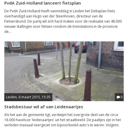
PvdA Zuid-Holland lanceert fietsplan
De PvdA Zuid-Holland heeft vanmiddag in Leiden het Deltaplan Fiets
overhandigd aan Hugo van der Steenhoven, directeur van de
Fietsersbond. De partij wil zich hard maken voor de realisatie van 48.000
nieuwe stallingen voor fietsen rondom de treinstations in de provincie
de...
Leiden, 6 maart 2015, 15:35
0
Stadsbestuur wil af van Leidenaartjes
Als het aan de gemeente ligt, verdwijnt het overgrote deel van de circa
18.000 haveloze 'leidenaartjes' uit het straatbeeld. De paaltjes zijn in het
verleden massaal neergezet om bijvoorbeeld auto's te weren. Volgens