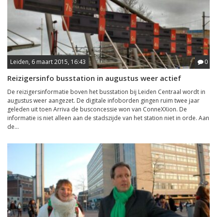
Leiden, 6 maart 2015, 16:43
0
Reizigersinfo busstation in augustus weer actief
De reizigersinformatie boven het busstation bij Leiden Centraal wordt in
augustus weer aangezet. De digitale infoborden gingen ruim twee jaar
geleden uit toen Arriva de busconcessie won van ConneXXion. De
informatie is niet alleen aan de stadszijde van het station niet in orde. Aan
de...