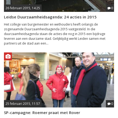
26 februari 2015, 14:25
0
Leidse Duurzaamheidsagenda: 24 acties in 2015
Het college van burgemeester en wethouders heeft onlangs de
zogenaamde Duurzaamheidsagenda 2015 vastgesteld. In die
duurzaamheidsagenda staan de acties die nog in 2015 een bijdrage
leveren aan een duurzame stad. Gelijktijdig werkt Leiden samen met
partners uit de stad aan een...
25 februari 2015, 11:57
0
SP-campagne: Roemer praat met Rover