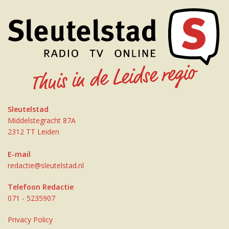
Sleutelstad
Middelstegracht 87A
2312 TT Leiden
E-mail
redactie@sleutelstad.nl
Telefoon Redactie
071 - 5235907
Privacy Policy