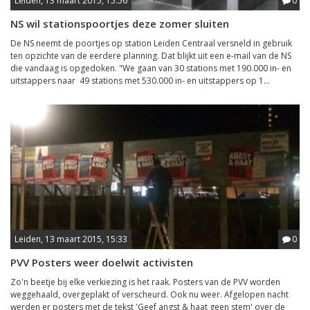
Leiden, 13 maart 2015, 15:56
0
NS wil stationspoortjes deze zomer sluiten
De NS neemt de poortjes op station Leiden Centraal versneld in gebruik
ten opzichte van de eerdere planning. Dat blijkt uit een e-mail van de NS
die vandaag is opgedoken. "We gaan van 30 stations met 190.000 in- en
uitstappers naar 49 stations met 530.000 in- en uitstappers op 1...
Leiden, 13 maart 2015, 15:33
0
PVV Posters weer doelwit activisten
Zo'n beetje bij elke verkiezing is het raak. Posters van de PVV worden
weggehaald, overgeplakt of verscheurd. Ook nu weer. Afgelopen nacht
werden er posters met de tekst 'Geef angst & haat geen stem' over de