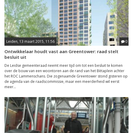
Leiden, 13 maart 2015, 11:56
0
Ontwikkelaar houdt vast aan Greentower: raad stelt
besluit uit
De Leidse gemeenteraad neemt meer tijd om tot een besluit te komen
over de bouw van een woontoren aan de rand van het Bètaplein achter
het ROC Lammenschans. Die zogenaamde Greentower stond gisteren op
de agenda van de raadscommissie, maar een meerderheid wil eerst
meer...