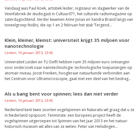
Vandaag was Paul Koek, artistiek leider, regisseur en slagwerker van de
Veenfabriek de studiogast in Cultuur071, het culturele radiomagazine op
zaterdagochtend. Verder kwamen Anne Jonas en Xandra Brand langs van
toneelgroep NoBis, die op 1 en 2 februari het stuk ‘Tergend...
Klein, kleiner, kleinst: universiteit krijgt 35 miljoen voor
nanotechnologie
Leiden, 16 januari 2013, 23:06
Universiteit Leiden en TU Delft hebben ruim 35 miljoen euro ontvangen
voor onderzoek naar nanotechnologie: technologische toepassingen op
atomair niveau. Joost Frenken, hoogleraar natuurkunde verbonden aan
het Centrum voor Ultramicroscopie, gaat met een deel van het bedrag...
Als u bang bent voor spinnen; lees dan niet verder
Leiden, 16 januari 2013, 23:05
Nederland kent twee soorten vogelspinnen en Naturalis wil graag dat u ze
in Nederland opspoort. Tenminste: een Europees project heeft de
vogelspinnen uitgeroepen tot Spinnen van het Jaar 2013 en het natuur-
historisch museum wil alles van ze weten. Peter van Helsdingen...