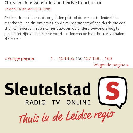
ChristenUnie wil einde aan Leidse huurhorror
Leiden, 16 januari 2013, 23:04
Een huurbaas die met doorgeladen pistool door een studentenhuis
marcheert. Een die ontlasting op de muren smeert of een derde die een
dronken zwerver in een kamer duwt om de andere bewoners weg te
jagen. Het zijn slechts enkele voorbeelden van de huur-horror-verhalen
die Mart...
« Vorige pagina
1
…
154
155
156
157
158
…
160
Volgende pagina »