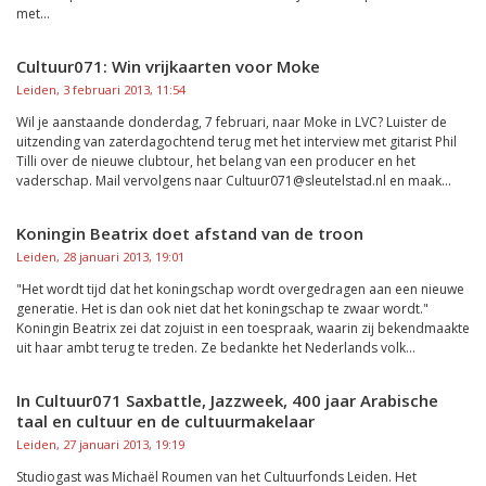
met...
Cultuur071: Win vrijkaarten voor Moke
Leiden, 3 februari 2013, 11:54
Wil je aanstaande donderdag, 7 februari, naar Moke in LVC? Luister de
uitzending van zaterdagochtend terug met het interview met gitarist Phil
Tilli over de nieuwe clubtour, het belang van een producer en het
vaderschap. Mail vervolgens naar Cultuur071@sleutelstad.nl en maak...
Koningin Beatrix doet afstand van de troon
Leiden, 28 januari 2013, 19:01
"Het wordt tijd dat het koningschap wordt overgedragen aan een nieuwe
generatie. Het is dan ook niet dat het koningschap te zwaar wordt."
Koningin Beatrix zei dat zojuist in een toespraak, waarin zij bekendmaakte
uit haar ambt terug te treden. Ze bedankte het Nederlands volk...
In Cultuur071 Saxbattle, Jazzweek, 400 jaar Arabische
taal en cultuur en de cultuurmakelaar
Leiden, 27 januari 2013, 19:19
Studiogast was Michaël Roumen van het Cultuurfonds Leiden. Het