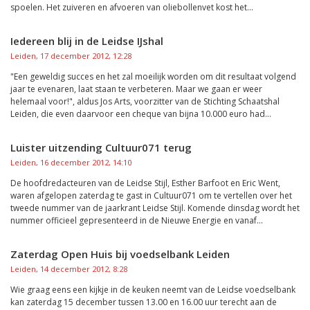
spoelen. Het zuiveren en afvoeren van oliebollenvet kost het...
Iedereen blij in de Leidse IJshal
Leiden, 17 december 2012, 12:28
"Een geweldig succes en het zal moeilijk worden om dit resultaat volgend
jaar te evenaren, laat staan te verbeteren. Maar we gaan er weer
helemaal voor!", aldus Jos Arts, voorzitter van de Stichting Schaatshal
Leiden, die even daarvoor een cheque van bijna 10.000 euro had...
Luister uitzending Cultuur071 terug
Leiden, 16 december 2012, 14:10
De hoofdredacteuren van de Leidse Stijl, Esther Barfoot en Eric Went,
waren afgelopen zaterdag te gast in Cultuur071 om te vertellen over het
tweede nummer van de jaarkrant Leidse Stijl. Komende dinsdag wordt het
nummer officieel gepresenteerd in de Nieuwe Energie en vanaf...
Zaterdag Open Huis bij voedselbank Leiden
Leiden, 14 december 2012, 8:28
Wie graag eens een kijkje in de keuken neemt van de Leidse voedselbank
kan zaterdag 15 december tussen 13.00 en 16.00 uur terecht aan de