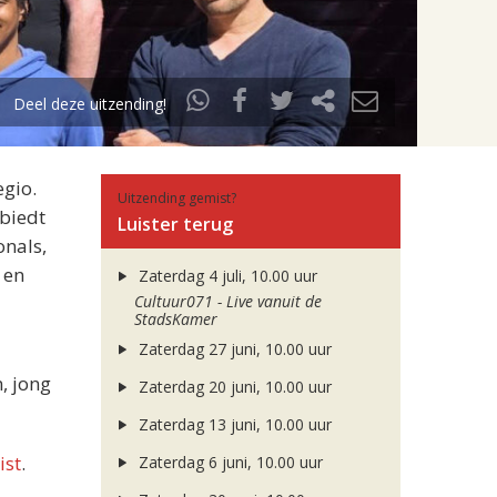
Deel deze uitzending!
egio.
Uitzending gemist?
 biedt
Luister terug
onals,
 en
Zaterdag 4 juli, 10.00 uur
Cultuur071 - Live vanuit de
StadsKamer
Zaterdag 27 juni, 10.00 uur
, jong
Zaterdag 20 juni, 10.00 uur
Zaterdag 13 juni, 10.00 uur
ist
.
Zaterdag 6 juni, 10.00 uur