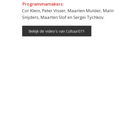
Programmamakers:
Cor Klein, Peter Visser, Maarten Mulder, Mali
Snijders, Maarten Slof en Sergei Tychkov.
Bekijk de video's van Cultuur071