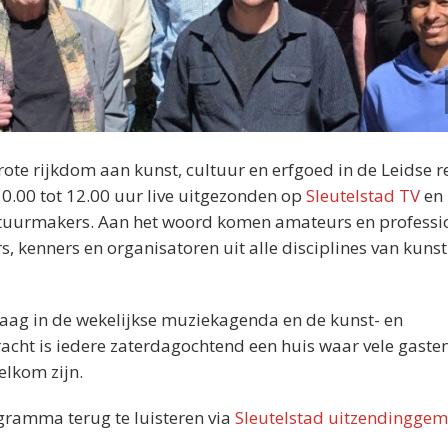
rote rijkdom aan kunst, cultuur en erfgoed in de Leidse r
0.00 tot 12.00 uur live uitgezonden op
Sleutelstad TV
en
ltuurmakers. Aan het woord komen amateurs en professi
s, kenners en organisatoren uit alle disciplines van kunst
graag in de wekelijkse muziekagenda en de kunst- en
cht is iedere zaterdagochtend een huis waar vele gasten
elkom zijn.
ogramma terug te luisteren via
Sleutelstad uitzendinggem