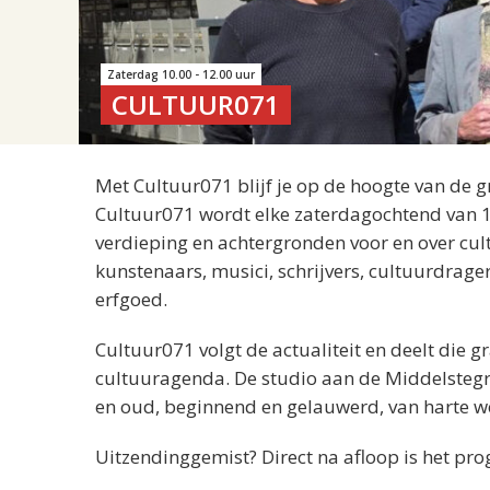
Zaterdag 10.00 - 12.00 uur
CULTUUR071
Met Cultuur071 blijf je op de hoogte van de g
Cultuur071 wordt elke zaterdagochtend van 1
verdieping en achtergronden voor en over cu
kunstenaars, musici, schrijvers, cultuurdrager
erfgoed.
Cultuur071 volgt de actualiteit en deelt die 
cultuuragenda. De studio aan de Middelstegra
en oud, beginnend en gelauwerd, van harte w
Uitzendinggemist? Direct na afloop is het pr