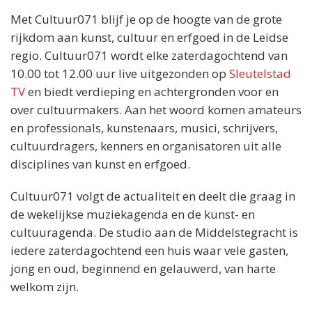
Met Cultuur071 blijf je op de hoogte van de grote
rijkdom aan kunst, cultuur en erfgoed in de Leidse
regio. Cultuur071 wordt elke zaterdagochtend van
10.00 tot 12.00 uur live uitgezonden op
Sleutelstad
TV
en biedt verdieping en achtergronden voor en
over cultuurmakers. Aan het woord komen amateurs
en professionals, kunstenaars, musici, schrijvers,
cultuurdragers, kenners en organisatoren uit alle
disciplines van kunst en erfgoed.
Cultuur071 volgt de actualiteit en deelt die graag in
de wekelijkse muziekagenda en de kunst- en
cultuuragenda. De studio aan de Middelstegracht is
iedere zaterdagochtend een huis waar vele gasten,
jong en oud, beginnend en gelauwerd, van harte
welkom zijn.