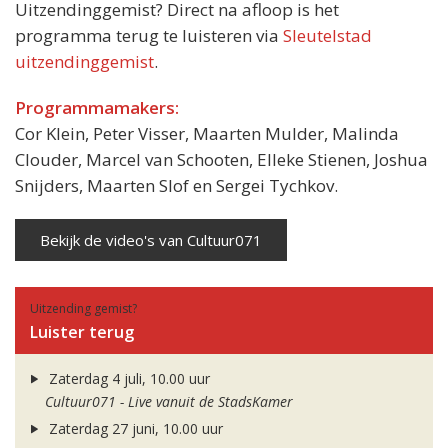
Uitzendinggemist? Direct na afloop is het
programma terug te luisteren via
Sleutelstad
uitzendinggemist
.
Programmamakers:
Cor Klein, Peter Visser, Maarten Mulder, Malinda
Clouder, Marcel van Schooten, Elleke Stienen, Joshua
Snijders, Maarten Slof en Sergei Tychkov.
Bekijk de video's van Cultuur071
Uitzending gemist?
Luister terug
Zaterdag 4 juli, 10.00 uur
Cultuur071 - Live vanuit de StadsKamer
Zaterdag 27 juni, 10.00 uur