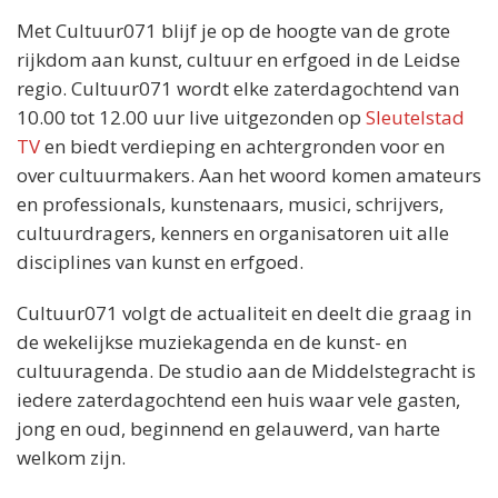
Met Cultuur071 blijf je op de hoogte van de grote
rijkdom aan kunst, cultuur en erfgoed in de Leidse
regio. Cultuur071 wordt elke zaterdagochtend van
10.00 tot 12.00 uur live uitgezonden op
Sleutelstad
TV
en biedt verdieping en achtergronden voor en
over cultuurmakers. Aan het woord komen amateurs
en professionals, kunstenaars, musici, schrijvers,
cultuurdragers, kenners en organisatoren uit alle
disciplines van kunst en erfgoed.
Cultuur071 volgt de actualiteit en deelt die graag in
de wekelijkse muziekagenda en de kunst- en
cultuuragenda. De studio aan de Middelstegracht is
iedere zaterdagochtend een huis waar vele gasten,
jong en oud, beginnend en gelauwerd, van harte
welkom zijn.