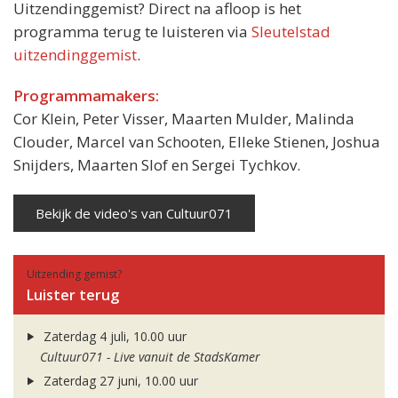
Uitzendinggemist? Direct na afloop is het
programma terug te luisteren via
Sleutelstad
uitzendinggemist
.
Programmamakers:
Cor Klein, Peter Visser, Maarten Mulder, Malinda
Clouder, Marcel van Schooten, Elleke Stienen, Joshua
Snijders, Maarten Slof en Sergei Tychkov.
Bekijk de video's van Cultuur071
Uitzending gemist?
Luister terug
Zaterdag 4 juli, 10.00 uur
Cultuur071 - Live vanuit de StadsKamer
Zaterdag 27 juni, 10.00 uur