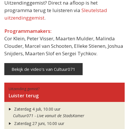
Uitzendinggemist? Direct na afloop is het
programma terug te luisteren via
Sleutelstad
uitzendinggemist
.
Programmamakers:
Cor Klein, Peter Visser, Maarten Mulder, Malinda
Clouder, Marcel van Schooten, Elleke Stienen, Joshua
Snijders, Maarten Slof en Sergei Tychkov.
Bekijk de video's van Cultuur071
Uitzending gemist?
Luister terug
Zaterdag 4 juli, 10.00 uur
Cultuur071 - Live vanuit de StadsKamer
Zaterdag 27 juni, 10.00 uur