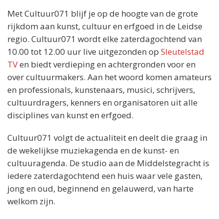
Met Cultuur071 blijf je op de hoogte van de grote
rijkdom aan kunst, cultuur en erfgoed in de Leidse
regio. Cultuur071 wordt elke zaterdagochtend van
10.00 tot 12.00 uur live uitgezonden op
Sleutelstad
TV
en biedt verdieping en achtergronden voor en
over cultuurmakers. Aan het woord komen amateurs
en professionals, kunstenaars, musici, schrijvers,
cultuurdragers, kenners en organisatoren uit alle
disciplines van kunst en erfgoed.
Cultuur071 volgt de actualiteit en deelt die graag in
de wekelijkse muziekagenda en de kunst- en
cultuuragenda. De studio aan de Middelstegracht is
iedere zaterdagochtend een huis waar vele gasten,
jong en oud, beginnend en gelauwerd, van harte
welkom zijn.