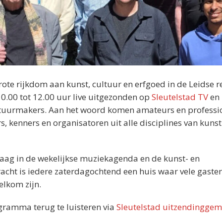
rote rijkdom aan kunst, cultuur en erfgoed in de Leidse r
0.00 tot 12.00 uur live uitgezonden op
Sleutelstad TV
en
ltuurmakers. Aan het woord komen amateurs en professi
s, kenners en organisatoren uit alle disciplines van kunst
graag in de wekelijkse muziekagenda en de kunst- en
cht is iedere zaterdagochtend een huis waar vele gasten
elkom zijn.
ogramma terug te luisteren via
Sleutelstad uitzendinggem