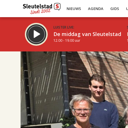
NIEUWS
AGENDA
GIDS
LUISTER LIVE:
De middag van Sleutelstad
12.00 - 19.00 uur
10.00
Inklappen