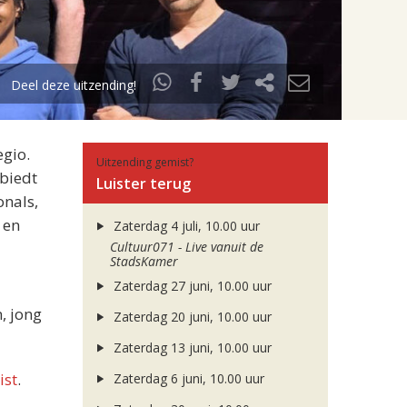
Deel deze uitzending!
egio.
Uitzending gemist?
 biedt
Luister terug
onals,
 en
Zaterdag 4 juli, 10.00 uur
Cultuur071 - Live vanuit de
StadsKamer
Zaterdag 27 juni, 10.00 uur
, jong
Zaterdag 20 juni, 10.00 uur
Zaterdag 13 juni, 10.00 uur
ist
.
Zaterdag 6 juni, 10.00 uur