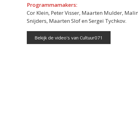
Programmamakers:
Cor Klein, Peter Visser, Maarten Mulder, Mali
Snijders, Maarten Slof en Sergei Tychkov.
Bekijk de video's van Cultuur071