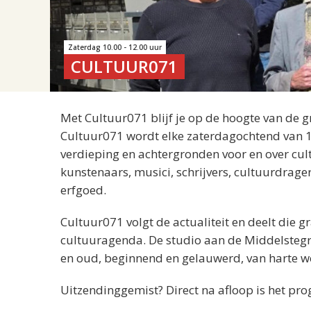
Zaterdag 10.00 - 12.00 uur
CULTUUR071
Met Cultuur071 blijf je op de hoogte van de g
Cultuur071 wordt elke zaterdagochtend van 1
verdieping en achtergronden voor en over cu
kunstenaars, musici, schrijvers, cultuurdrager
erfgoed.
Cultuur071 volgt de actualiteit en deelt die 
cultuuragenda. De studio aan de Middelstegra
en oud, beginnend en gelauwerd, van harte w
Uitzendinggemist? Direct na afloop is het pr