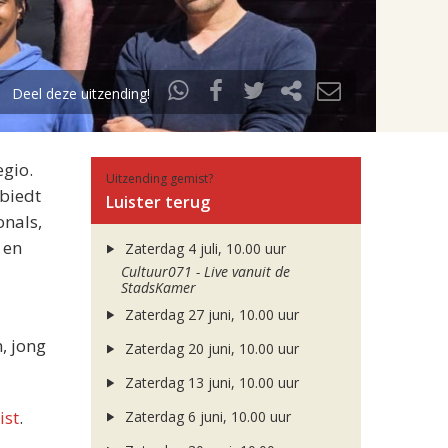
Deel deze uitzending!
egio.
Uitzending gemist?
 biedt
Luister terug
onals,
 en
Zaterdag 4 juli, 10.00 uur
Cultuur071 - Live vanuit de
StadsKamer
Zaterdag 27 juni, 10.00 uur
, jong
Zaterdag 20 juni, 10.00 uur
Zaterdag 13 juni, 10.00 uur
ist
.
Zaterdag 6 juni, 10.00 uur