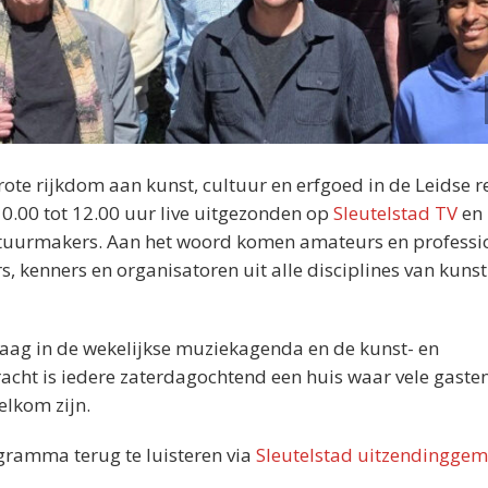
rote rijkdom aan kunst, cultuur en erfgoed in de Leidse r
0.00 tot 12.00 uur live uitgezonden op
Sleutelstad TV
en
ltuurmakers. Aan het woord komen amateurs en professi
s, kenners en organisatoren uit alle disciplines van kunst
graag in de wekelijkse muziekagenda en de kunst- en
cht is iedere zaterdagochtend een huis waar vele gasten
elkom zijn.
ogramma terug te luisteren via
Sleutelstad uitzendinggem