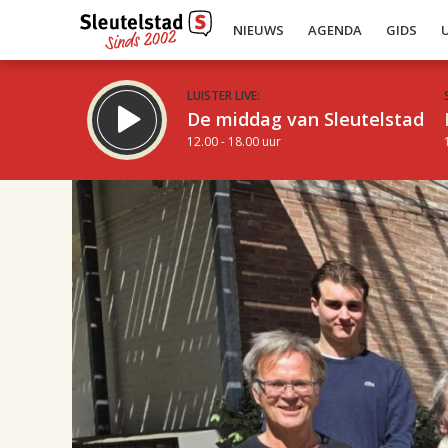
NIEUWS
AGENDA
GIDS
LUISTER LIVE:
De middag van Sleutelstad
12.00 - 18.00 uur
10.00
Inklappen