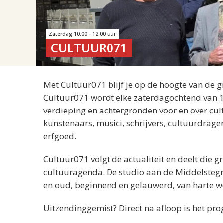
Zaterdag 10.00 - 12.00 uur
CULTUUR071
Met Cultuur071 blijf je op de hoogte van de g
Cultuur071 wordt elke zaterdagochtend van 1
verdieping en achtergronden voor en over cu
kunstenaars, musici, schrijvers, cultuurdrager
erfgoed.
Cultuur071 volgt de actualiteit en deelt die 
cultuuragenda. De studio aan de Middelstegra
en oud, beginnend en gelauwerd, van harte w
Uitzendinggemist? Direct na afloop is het pr