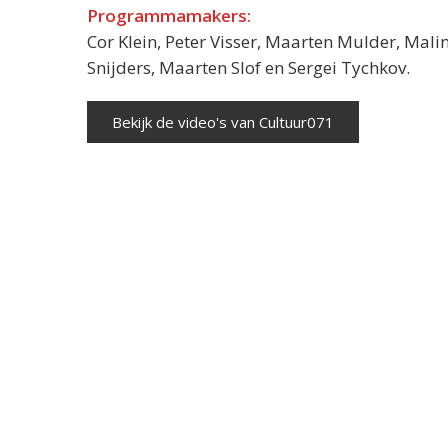
Programmamakers:
Cor Klein, Peter Visser, Maarten Mulder, Mali
Snijders, Maarten Slof en Sergei Tychkov.
Bekijk de video's van Cultuur071