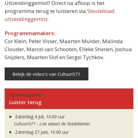
Uitzendinggemist? Direct na afloop is het
programma terug te luisteren via
Sleutelstad
uitzendinggemist
.
Programmamakers:
Cor Klein, Peter Visser, Maarten Mulder, Malinda
Clouder, Marcel van Schooten, Elleke Stienen, Joshua
Snijders, Maarten Slof en Sergei Tychkov.
Bekijk de video's van Cultuur071
Uitzending gemist?
Luister terug
Zaterdag 4 juli, 10.00 uur
Cultuur071 - Live vanuit de StadsKamer
Zaterdag 27 juni, 10.00 uur