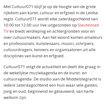
Met Cultuur071 blijf je op de hoogte van de grote
rijkdom aan kunst, cultuur en erfgoed in de Leidse
regio. Cultuur071 wordt elke zaterdagochtend van
10.00 tot 12.00 uur live uitgezonden op
Sleutelstad
TV
en biedt verdieping en achtergronden voor en
over cultuurmakers. Aan het woord komen amateurs
en professionals, kunstenaars, musici, schrijvers,
cultuurdragers, kenners en organisatoren uit alle
disciplines van kunst en erfgoed.
Cultuur071 volgt de actualiteit en deelt die graag in
de wekelijkse muziekagenda en de kunst- en
cultuuragenda. De studio aan de Middelstegracht is
iedere zaterdagochtend een huis waar vele gasten,
jong en oud, beginnend en gelauwerd, van harte
welkom zijn.