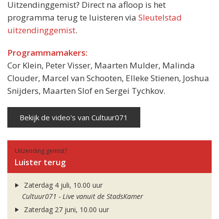
Uitzendinggemist? Direct na afloop is het
programma terug te luisteren via
Sleutelstad
uitzendinggemist
.
Programmamakers:
Cor Klein, Peter Visser, Maarten Mulder, Malinda
Clouder, Marcel van Schooten, Elleke Stienen, Joshua
Snijders, Maarten Slof en Sergei Tychkov.
Bekijk de video's van Cultuur071
Uitzending gemist?
Luister terug
Zaterdag 4 juli, 10.00 uur
Cultuur071 - Live vanuit de StadsKamer
Zaterdag 27 juni, 10.00 uur