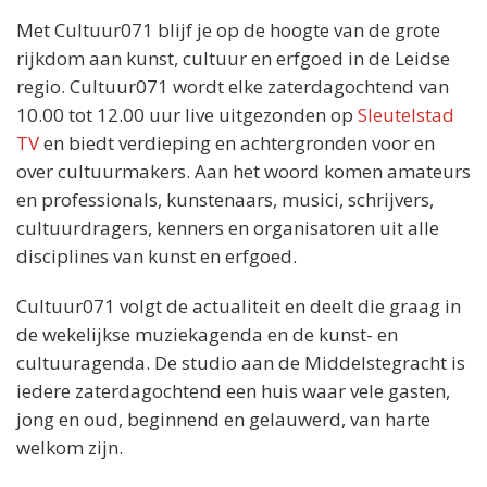
Met Cultuur071 blijf je op de hoogte van de grote
rijkdom aan kunst, cultuur en erfgoed in de Leidse
regio. Cultuur071 wordt elke zaterdagochtend van
10.00 tot 12.00 uur live uitgezonden op
Sleutelstad
TV
en biedt verdieping en achtergronden voor en
over cultuurmakers. Aan het woord komen amateurs
en professionals, kunstenaars, musici, schrijvers,
cultuurdragers, kenners en organisatoren uit alle
disciplines van kunst en erfgoed.
Cultuur071 volgt de actualiteit en deelt die graag in
de wekelijkse muziekagenda en de kunst- en
cultuuragenda. De studio aan de Middelstegracht is
iedere zaterdagochtend een huis waar vele gasten,
jong en oud, beginnend en gelauwerd, van harte
welkom zijn.