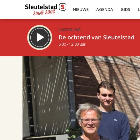
NIEUWS
AGENDA
GIDS
LUISTER LIVE:
De ochtend van Sleutelstad
6.00 - 12.00 uur
10.00
Inklappen