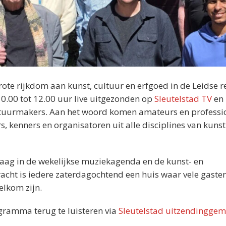
rote rijkdom aan kunst, cultuur en erfgoed in de Leidse r
0.00 tot 12.00 uur live uitgezonden op
Sleutelstad TV
en
ltuurmakers. Aan het woord komen amateurs en professi
s, kenners en organisatoren uit alle disciplines van kunst
graag in de wekelijkse muziekagenda en de kunst- en
cht is iedere zaterdagochtend een huis waar vele gasten
elkom zijn.
ogramma terug te luisteren via
Sleutelstad uitzendinggem