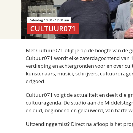
Zaterdag 10.00 - 12.00 uur
CULTUUR071
Met Cultuur071 blijf je op de hoogte van de g
Cultuur071 wordt elke zaterdagochtend van 1
verdieping en achtergronden voor en over cu
kunstenaars, musici, schrijvers, cultuurdrager
erfgoed.
Cultuur071 volgt de actualiteit en deelt die 
cultuuragenda. De studio aan de Middelstegra
en oud, beginnend en gelauwerd, van harte w
Uitzendinggemist? Direct na afloop is het pr