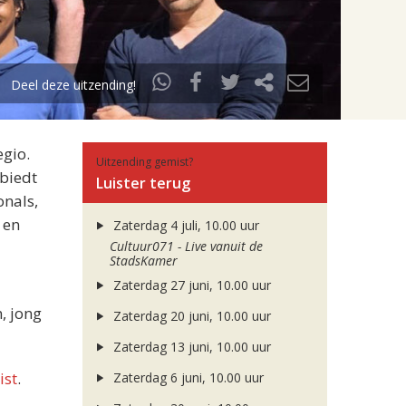
Deel deze uitzending!
egio.
Uitzending gemist?
 biedt
Luister terug
onals,
 en
Zaterdag 4 juli, 10.00 uur
Cultuur071 - Live vanuit de
StadsKamer
Zaterdag 27 juni, 10.00 uur
, jong
Zaterdag 20 juni, 10.00 uur
Zaterdag 13 juni, 10.00 uur
ist
.
Zaterdag 6 juni, 10.00 uur