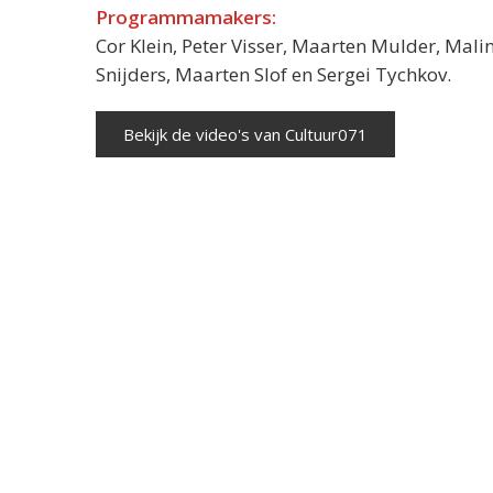
Programmamakers:
Cor Klein, Peter Visser, Maarten Mulder, Mali
Snijders, Maarten Slof en Sergei Tychkov.
Bekijk de video's van Cultuur071