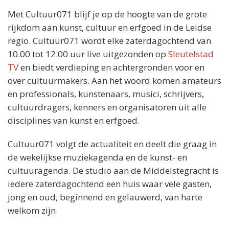
Met Cultuur071 blijf je op de hoogte van de grote
rijkdom aan kunst, cultuur en erfgoed in de Leidse
regio. Cultuur071 wordt elke zaterdagochtend van
10.00 tot 12.00 uur live uitgezonden op
Sleutelstad
TV
en biedt verdieping en achtergronden voor en
over cultuurmakers. Aan het woord komen amateurs
en professionals, kunstenaars, musici, schrijvers,
cultuurdragers, kenners en organisatoren uit alle
disciplines van kunst en erfgoed.
Cultuur071 volgt de actualiteit en deelt die graag in
de wekelijkse muziekagenda en de kunst- en
cultuuragenda. De studio aan de Middelstegracht is
iedere zaterdagochtend een huis waar vele gasten,
jong en oud, beginnend en gelauwerd, van harte
welkom zijn.