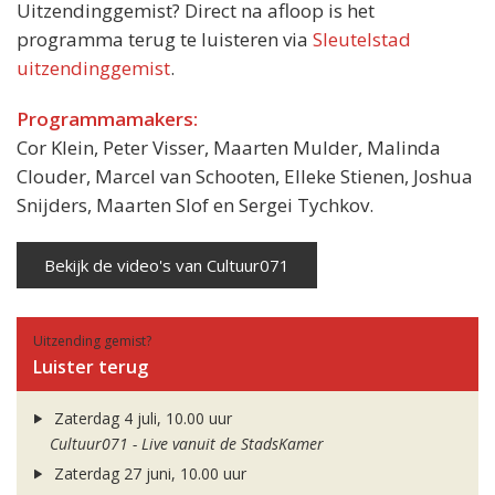
Uitzendinggemist? Direct na afloop is het
programma terug te luisteren via
Sleutelstad
uitzendinggemist
.
Programmamakers:
Cor Klein, Peter Visser, Maarten Mulder, Malinda
Clouder, Marcel van Schooten, Elleke Stienen, Joshua
Snijders, Maarten Slof en Sergei Tychkov.
Bekijk de video's van Cultuur071
Uitzending gemist?
Luister terug
Zaterdag 4 juli, 10.00 uur
Cultuur071 - Live vanuit de StadsKamer
Zaterdag 27 juni, 10.00 uur