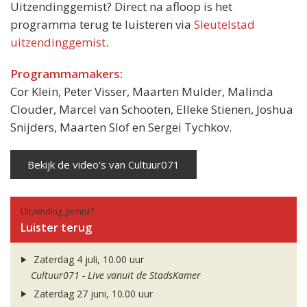
Uitzendinggemist? Direct na afloop is het
programma terug te luisteren via
Sleutelstad
uitzendinggemist
.
Programmamakers:
Cor Klein, Peter Visser, Maarten Mulder, Malinda
Clouder, Marcel van Schooten, Elleke Stienen, Joshua
Snijders, Maarten Slof en Sergei Tychkov.
Bekijk de video's van Cultuur071
Uitzending gemist?
Luister terug
Zaterdag 4 juli, 10.00 uur
Cultuur071 - Live vanuit de StadsKamer
Zaterdag 27 juni, 10.00 uur