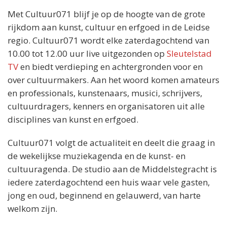
Met Cultuur071 blijf je op de hoogte van de grote
rijkdom aan kunst, cultuur en erfgoed in de Leidse
regio. Cultuur071 wordt elke zaterdagochtend van
10.00 tot 12.00 uur live uitgezonden op
Sleutelstad
TV
en biedt verdieping en achtergronden voor en
over cultuurmakers. Aan het woord komen amateurs
en professionals, kunstenaars, musici, schrijvers,
cultuurdragers, kenners en organisatoren uit alle
disciplines van kunst en erfgoed.
Cultuur071 volgt de actualiteit en deelt die graag in
de wekelijkse muziekagenda en de kunst- en
cultuuragenda. De studio aan de Middelstegracht is
iedere zaterdagochtend een huis waar vele gasten,
jong en oud, beginnend en gelauwerd, van harte
welkom zijn.