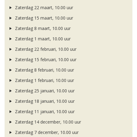
Zaterdag 22 maart, 10.00 uur
Zaterdag 15 maart, 10.00 uur
Zaterdag 8 maart, 10.00 uur
Zaterdag 1 maart, 10.00 uur
Zaterdag 22 februari, 10.00 uur
Zaterdag 15 februari, 10.00 uur
Zaterdag 8 februari, 10.00 uur
Zaterdag 1 februari, 10.00 uur
Zaterdag 25 januari, 10.00 uur
Zaterdag 18 januari, 10.00 uur
Zaterdag 11 januari, 10.00 uur
Zaterdag 14 december, 10.00 uur
Zaterdag 7 december, 10.00 uur