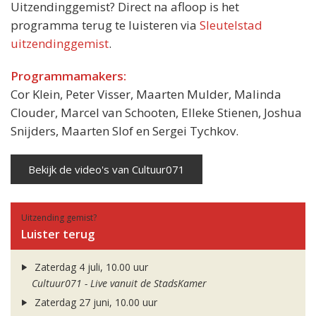
Uitzendinggemist? Direct na afloop is het
programma terug te luisteren via
Sleutelstad
uitzendinggemist
.
Programmamakers:
Cor Klein, Peter Visser, Maarten Mulder, Malinda
Clouder, Marcel van Schooten, Elleke Stienen, Joshua
Snijders, Maarten Slof en Sergei Tychkov.
Bekijk de video's van Cultuur071
Uitzending gemist?
Luister terug
Zaterdag 4 juli, 10.00 uur
Cultuur071 - Live vanuit de StadsKamer
Zaterdag 27 juni, 10.00 uur