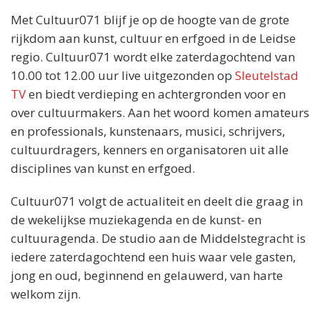
Met Cultuur071 blijf je op de hoogte van de grote
rijkdom aan kunst, cultuur en erfgoed in de Leidse
regio. Cultuur071 wordt elke zaterdagochtend van
10.00 tot 12.00 uur live uitgezonden op
Sleutelstad
TV
en biedt verdieping en achtergronden voor en
over cultuurmakers. Aan het woord komen amateurs
en professionals, kunstenaars, musici, schrijvers,
cultuurdragers, kenners en organisatoren uit alle
disciplines van kunst en erfgoed.
Cultuur071 volgt de actualiteit en deelt die graag in
de wekelijkse muziekagenda en de kunst- en
cultuuragenda. De studio aan de Middelstegracht is
iedere zaterdagochtend een huis waar vele gasten,
jong en oud, beginnend en gelauwerd, van harte
welkom zijn.