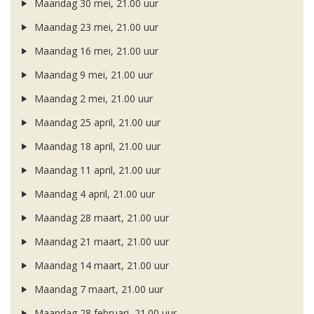
Maandag 30 mei, 21.00 uur
Maandag 23 mei, 21.00 uur
Maandag 16 mei, 21.00 uur
Maandag 9 mei, 21.00 uur
Maandag 2 mei, 21.00 uur
Maandag 25 april, 21.00 uur
Maandag 18 april, 21.00 uur
Maandag 11 april, 21.00 uur
Maandag 4 april, 21.00 uur
Maandag 28 maart, 21.00 uur
Maandag 21 maart, 21.00 uur
Maandag 14 maart, 21.00 uur
Maandag 7 maart, 21.00 uur
Maandag 28 februari, 21.00 uur