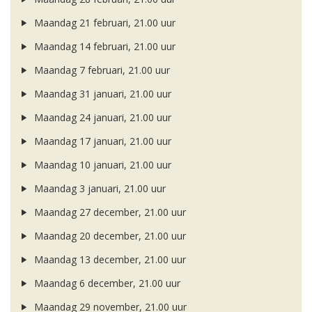
Maandag 21 februari, 21.00 uur
Maandag 14 februari, 21.00 uur
Maandag 7 februari, 21.00 uur
Maandag 31 januari, 21.00 uur
Maandag 24 januari, 21.00 uur
Maandag 17 januari, 21.00 uur
Maandag 10 januari, 21.00 uur
Maandag 3 januari, 21.00 uur
Maandag 27 december, 21.00 uur
Maandag 20 december, 21.00 uur
Maandag 13 december, 21.00 uur
Maandag 6 december, 21.00 uur
Maandag 29 november, 21.00 uur