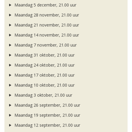
Maandag 5 december, 21.00 uur
Maandag 28 november, 21.00 uur
Maandag 21 november, 21.00 uur
Maandag 14 november, 21.00 uur
Maandag 7 november, 21.00 uur
Maandag 31 oktober, 21.00 uur
Maandag 24 oktober, 21.00 uur
Maandag 17 oktober, 21.00 uur
Maandag 10 oktober, 21.00 uur
Maandag 3 oktober, 21.00 uur
Maandag 26 september, 21.00 uur
Maandag 19 september, 21.00 uur
Maandag 12 september, 21.00 uur