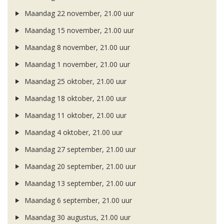
Maandag 22 november, 21.00 uur
Maandag 15 november, 21.00 uur
Maandag 8 november, 21.00 uur
Maandag 1 november, 21.00 uur
Maandag 25 oktober, 21.00 uur
Maandag 18 oktober, 21.00 uur
Maandag 11 oktober, 21.00 uur
Maandag 4 oktober, 21.00 uur
Maandag 27 september, 21.00 uur
Maandag 20 september, 21.00 uur
Maandag 13 september, 21.00 uur
Maandag 6 september, 21.00 uur
Maandag 30 augustus, 21.00 uur