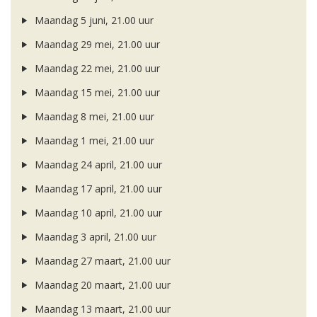
Maandag 5 juni, 21.00 uur
Maandag 29 mei, 21.00 uur
Maandag 22 mei, 21.00 uur
Maandag 15 mei, 21.00 uur
Maandag 8 mei, 21.00 uur
Maandag 1 mei, 21.00 uur
Maandag 24 april, 21.00 uur
Maandag 17 april, 21.00 uur
Maandag 10 april, 21.00 uur
Maandag 3 april, 21.00 uur
Maandag 27 maart, 21.00 uur
Maandag 20 maart, 21.00 uur
Maandag 13 maart, 21.00 uur