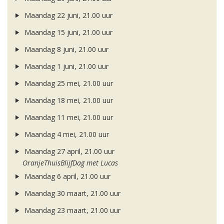
Maandag 22 juni, 21.00 uur
Maandag 15 juni, 21.00 uur
Maandag 8 juni, 21.00 uur
Maandag 1 juni, 21.00 uur
Maandag 25 mei, 21.00 uur
Maandag 18 mei, 21.00 uur
Maandag 11 mei, 21.00 uur
Maandag 4 mei, 21.00 uur
Maandag 27 april, 21.00 uur
OranjeThuisBlijfDag met Lucas
Maandag 6 april, 21.00 uur
Maandag 30 maart, 21.00 uur
Maandag 23 maart, 21.00 uur