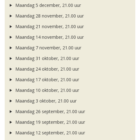
Maandag 5 december, 21.00 uur
Maandag 28 november, 21.00 uur
Maandag 21 november, 21.00 uur
Maandag 14 november, 21.00 uur
Maandag 7 november, 21.00 uur
Maandag 31 oktober, 21.00 uur
Maandag 24 oktober, 21.00 uur
Maandag 17 oktober, 21.00 uur
Maandag 10 oktober, 21.00 uur
Maandag 3 oktober, 21.00 uur
Maandag 26 september, 21.00 uur
Maandag 19 september, 21.00 uur
Maandag 12 september, 21.00 uur