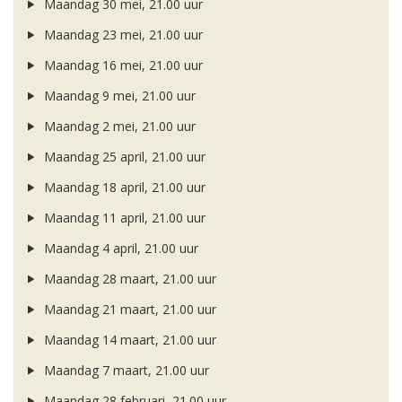
Maandag 30 mei, 21.00 uur
Maandag 23 mei, 21.00 uur
Maandag 16 mei, 21.00 uur
Maandag 9 mei, 21.00 uur
Maandag 2 mei, 21.00 uur
Maandag 25 april, 21.00 uur
Maandag 18 april, 21.00 uur
Maandag 11 april, 21.00 uur
Maandag 4 april, 21.00 uur
Maandag 28 maart, 21.00 uur
Maandag 21 maart, 21.00 uur
Maandag 14 maart, 21.00 uur
Maandag 7 maart, 21.00 uur
Maandag 28 februari, 21.00 uur