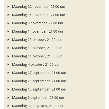
Maandag 22 november, 21.00 uur
Maandag 15 november, 21.00 uur
Maandag 8 november, 21.00 uur
Maandag 1 november, 21.00 uur
Maandag 25 oktober, 21.00 uur
Maandag 18 oktober, 21.00 uur
Maandag 11 oktober, 21.00 uur
Maandag 4 oktober, 21.00 uur
Maandag 27 september, 21.00 uur
Maandag 20 september, 21.00 uur
Maandag 13 september, 21.00 uur
Maandag 6 september, 21.00 uur
Maandag 30 augustus, 21.00 uur