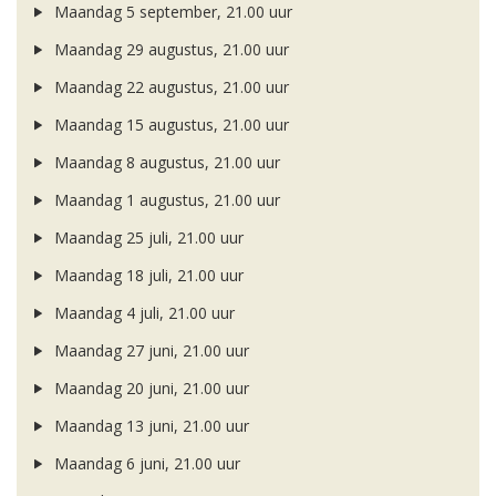
Maandag 5 september, 21.00 uur
Maandag 29 augustus, 21.00 uur
Maandag 22 augustus, 21.00 uur
Maandag 15 augustus, 21.00 uur
Maandag 8 augustus, 21.00 uur
Maandag 1 augustus, 21.00 uur
Maandag 25 juli, 21.00 uur
Maandag 18 juli, 21.00 uur
Maandag 4 juli, 21.00 uur
Maandag 27 juni, 21.00 uur
Maandag 20 juni, 21.00 uur
Maandag 13 juni, 21.00 uur
Maandag 6 juni, 21.00 uur