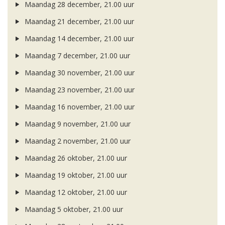
Maandag 28 december, 21.00 uur
Maandag 21 december, 21.00 uur
Maandag 14 december, 21.00 uur
Maandag 7 december, 21.00 uur
Maandag 30 november, 21.00 uur
Maandag 23 november, 21.00 uur
Maandag 16 november, 21.00 uur
Maandag 9 november, 21.00 uur
Maandag 2 november, 21.00 uur
Maandag 26 oktober, 21.00 uur
Maandag 19 oktober, 21.00 uur
Maandag 12 oktober, 21.00 uur
Maandag 5 oktober, 21.00 uur