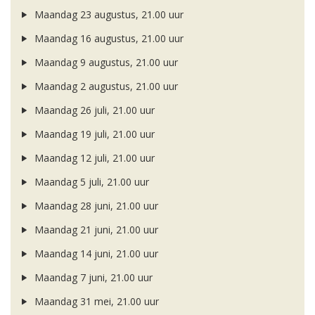
Maandag 23 augustus, 21.00 uur
Maandag 16 augustus, 21.00 uur
Maandag 9 augustus, 21.00 uur
Maandag 2 augustus, 21.00 uur
Maandag 26 juli, 21.00 uur
Maandag 19 juli, 21.00 uur
Maandag 12 juli, 21.00 uur
Maandag 5 juli, 21.00 uur
Maandag 28 juni, 21.00 uur
Maandag 21 juni, 21.00 uur
Maandag 14 juni, 21.00 uur
Maandag 7 juni, 21.00 uur
Maandag 31 mei, 21.00 uur