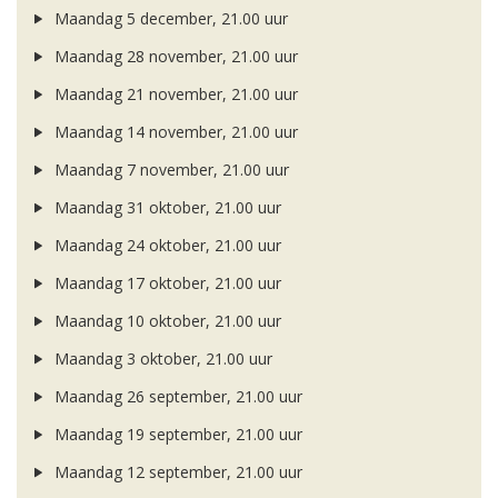
Maandag 5 december, 21.00 uur
Maandag 28 november, 21.00 uur
Maandag 21 november, 21.00 uur
Maandag 14 november, 21.00 uur
Maandag 7 november, 21.00 uur
Maandag 31 oktober, 21.00 uur
Maandag 24 oktober, 21.00 uur
Maandag 17 oktober, 21.00 uur
Maandag 10 oktober, 21.00 uur
Maandag 3 oktober, 21.00 uur
Maandag 26 september, 21.00 uur
Maandag 19 september, 21.00 uur
Maandag 12 september, 21.00 uur