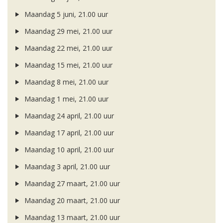
Maandag 5 juni, 21.00 uur
Maandag 29 mei, 21.00 uur
Maandag 22 mei, 21.00 uur
Maandag 15 mei, 21.00 uur
Maandag 8 mei, 21.00 uur
Maandag 1 mei, 21.00 uur
Maandag 24 april, 21.00 uur
Maandag 17 april, 21.00 uur
Maandag 10 april, 21.00 uur
Maandag 3 april, 21.00 uur
Maandag 27 maart, 21.00 uur
Maandag 20 maart, 21.00 uur
Maandag 13 maart, 21.00 uur