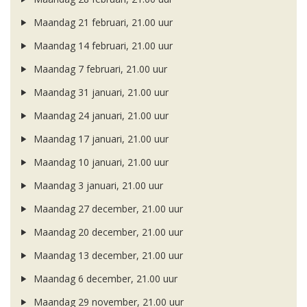
Maandag 21 februari, 21.00 uur
Maandag 14 februari, 21.00 uur
Maandag 7 februari, 21.00 uur
Maandag 31 januari, 21.00 uur
Maandag 24 januari, 21.00 uur
Maandag 17 januari, 21.00 uur
Maandag 10 januari, 21.00 uur
Maandag 3 januari, 21.00 uur
Maandag 27 december, 21.00 uur
Maandag 20 december, 21.00 uur
Maandag 13 december, 21.00 uur
Maandag 6 december, 21.00 uur
Maandag 29 november, 21.00 uur