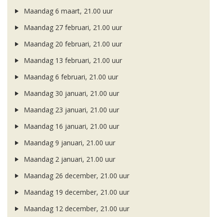
Maandag 6 maart, 21.00 uur
Maandag 27 februari, 21.00 uur
Maandag 20 februari, 21.00 uur
Maandag 13 februari, 21.00 uur
Maandag 6 februari, 21.00 uur
Maandag 30 januari, 21.00 uur
Maandag 23 januari, 21.00 uur
Maandag 16 januari, 21.00 uur
Maandag 9 januari, 21.00 uur
Maandag 2 januari, 21.00 uur
Maandag 26 december, 21.00 uur
Maandag 19 december, 21.00 uur
Maandag 12 december, 21.00 uur