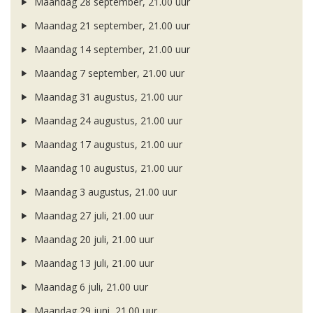
Maandag 28 september, 21.00 uur
Maandag 21 september, 21.00 uur
Maandag 14 september, 21.00 uur
Maandag 7 september, 21.00 uur
Maandag 31 augustus, 21.00 uur
Maandag 24 augustus, 21.00 uur
Maandag 17 augustus, 21.00 uur
Maandag 10 augustus, 21.00 uur
Maandag 3 augustus, 21.00 uur
Maandag 27 juli, 21.00 uur
Maandag 20 juli, 21.00 uur
Maandag 13 juli, 21.00 uur
Maandag 6 juli, 21.00 uur
Maandag 29 juni, 21.00 uur