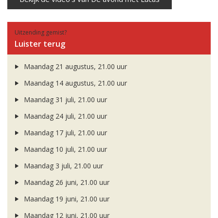
Uitzending gemist?
Luister terug
Maandag 21 augustus, 21.00 uur
Maandag 14 augustus, 21.00 uur
Maandag 31 juli, 21.00 uur
Maandag 24 juli, 21.00 uur
Maandag 17 juli, 21.00 uur
Maandag 10 juli, 21.00 uur
Maandag 3 juli, 21.00 uur
Maandag 26 juni, 21.00 uur
Maandag 19 juni, 21.00 uur
Maandag 12 juni, 21.00 uur