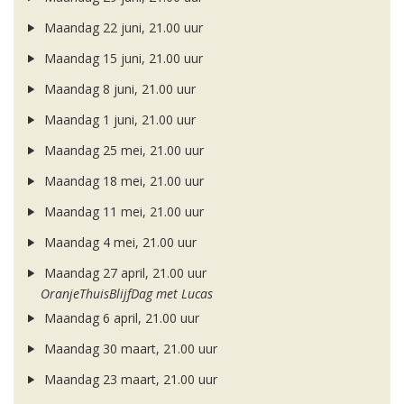
Maandag 22 juni, 21.00 uur
Maandag 15 juni, 21.00 uur
Maandag 8 juni, 21.00 uur
Maandag 1 juni, 21.00 uur
Maandag 25 mei, 21.00 uur
Maandag 18 mei, 21.00 uur
Maandag 11 mei, 21.00 uur
Maandag 4 mei, 21.00 uur
Maandag 27 april, 21.00 uur
OranjeThuisBlijfDag met Lucas
Maandag 6 april, 21.00 uur
Maandag 30 maart, 21.00 uur
Maandag 23 maart, 21.00 uur