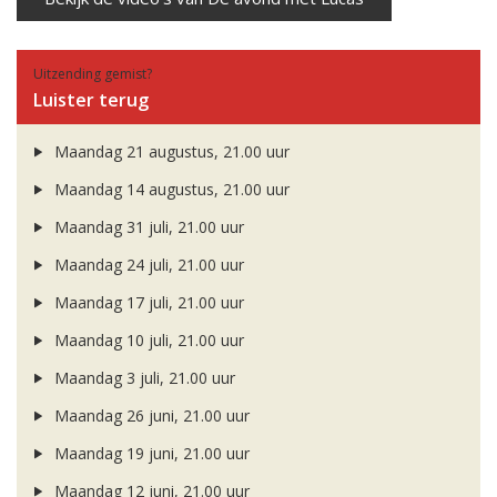
Uitzending gemist?
Luister terug
Maandag 21 augustus, 21.00 uur
Maandag 14 augustus, 21.00 uur
Maandag 31 juli, 21.00 uur
Maandag 24 juli, 21.00 uur
Maandag 17 juli, 21.00 uur
Maandag 10 juli, 21.00 uur
Maandag 3 juli, 21.00 uur
Maandag 26 juni, 21.00 uur
Maandag 19 juni, 21.00 uur
Maandag 12 juni, 21.00 uur