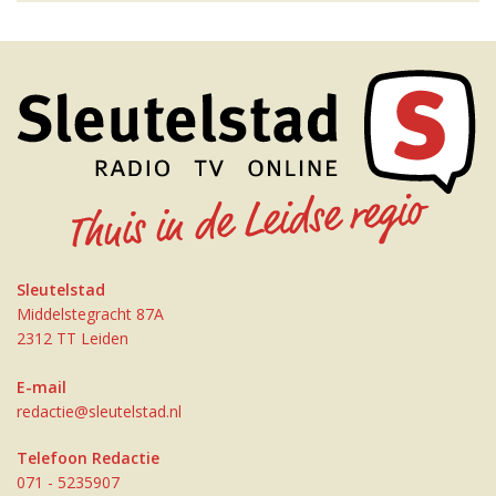
Sleutelstad
Middelstegracht 87A
2312 TT Leiden
E-mail
redactie@sleutelstad.nl
Telefoon Redactie
071 - 5235907