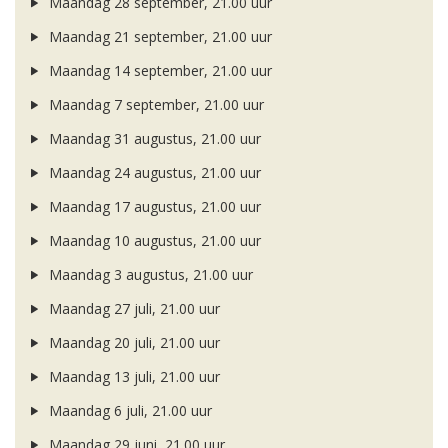
Maandag 28 september, 21.00 uur
Maandag 21 september, 21.00 uur
Maandag 14 september, 21.00 uur
Maandag 7 september, 21.00 uur
Maandag 31 augustus, 21.00 uur
Maandag 24 augustus, 21.00 uur
Maandag 17 augustus, 21.00 uur
Maandag 10 augustus, 21.00 uur
Maandag 3 augustus, 21.00 uur
Maandag 27 juli, 21.00 uur
Maandag 20 juli, 21.00 uur
Maandag 13 juli, 21.00 uur
Maandag 6 juli, 21.00 uur
Maandag 29 juni, 21.00 uur