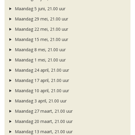
Maandag 5 juni, 21.00 uur
Maandag 29 mei, 21.00 uur
Maandag 22 mei, 21.00 uur
Maandag 15 mei, 21.00 uur
Maandag 8 mei, 21.00 uur
Maandag 1 mei, 21.00 uur
Maandag 24 april, 21.00 uur
Maandag 17 april, 21.00 uur
Maandag 10 april, 21.00 uur
Maandag 3 april, 21.00 uur
Maandag 27 maart, 21.00 uur
Maandag 20 maart, 21.00 uur
Maandag 13 maart, 21.00 uur