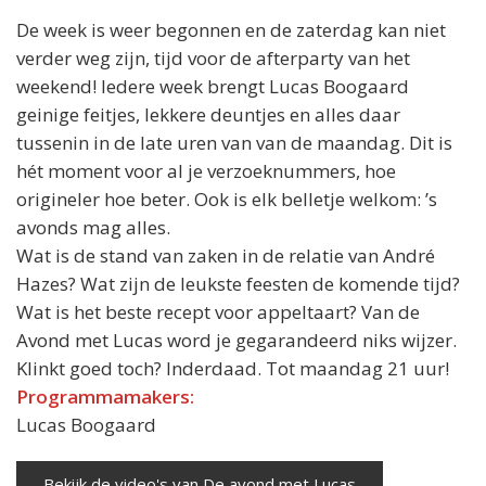
De week is weer begonnen en de zaterdag kan niet
verder weg zijn, tijd voor de afterparty van het
weekend! Iedere week brengt Lucas Boogaard
geinige feitjes, lekkere deuntjes en alles daar
tussenin in de late uren van van de maandag. Dit is
hét moment voor al je verzoeknummers, hoe
origineler hoe beter. Ook is elk belletje welkom: ’s
avonds mag alles.
Wat is de stand van zaken in de relatie van André
Hazes? Wat zijn de leukste feesten de komende tijd?
Wat is het beste recept voor appeltaart? Van de
Avond met Lucas word je gegarandeerd niks wijzer.
Klinkt goed toch? Inderdaad. Tot maandag 21 uur!
Programmamakers:
Lucas Boogaard
Bekijk de video's van De avond met Lucas