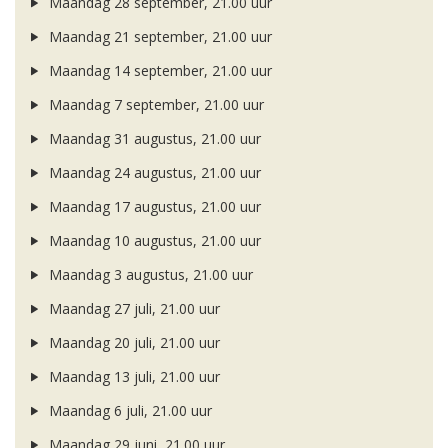
Maandag 28 september, 21.00 uur
Maandag 21 september, 21.00 uur
Maandag 14 september, 21.00 uur
Maandag 7 september, 21.00 uur
Maandag 31 augustus, 21.00 uur
Maandag 24 augustus, 21.00 uur
Maandag 17 augustus, 21.00 uur
Maandag 10 augustus, 21.00 uur
Maandag 3 augustus, 21.00 uur
Maandag 27 juli, 21.00 uur
Maandag 20 juli, 21.00 uur
Maandag 13 juli, 21.00 uur
Maandag 6 juli, 21.00 uur
Maandag 29 juni, 21.00 uur