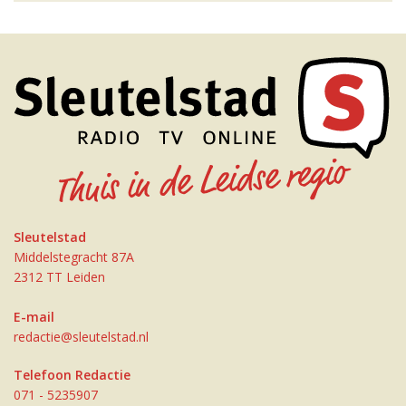
Sleutelstad
Middelstegracht 87A
2312 TT Leiden
E-mail
redactie@sleutelstad.nl
Telefoon Redactie
071 - 5235907