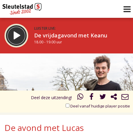
LUISTER LIVE:
De vrijdagavond met Keanu
18.00 - 19.00 uur
STRAKS:
De Vrijdagavond met Gijs
21.00
22.00
19.00 - 21.00 uur
uur 1 van 2
Vorig uur
Volgend uur
Inklappen
Deel deze uitzending!
Deel vanaf huidige player positie
De avond met Lucas