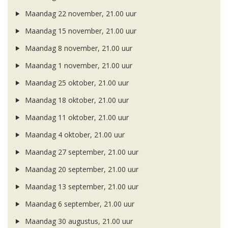
Maandag 22 november, 21.00 uur
Maandag 15 november, 21.00 uur
Maandag 8 november, 21.00 uur
Maandag 1 november, 21.00 uur
Maandag 25 oktober, 21.00 uur
Maandag 18 oktober, 21.00 uur
Maandag 11 oktober, 21.00 uur
Maandag 4 oktober, 21.00 uur
Maandag 27 september, 21.00 uur
Maandag 20 september, 21.00 uur
Maandag 13 september, 21.00 uur
Maandag 6 september, 21.00 uur
Maandag 30 augustus, 21.00 uur