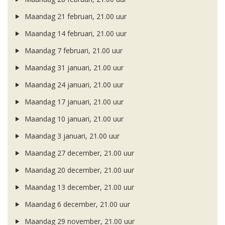
Maandag 21 februari, 21.00 uur
Maandag 14 februari, 21.00 uur
Maandag 7 februari, 21.00 uur
Maandag 31 januari, 21.00 uur
Maandag 24 januari, 21.00 uur
Maandag 17 januari, 21.00 uur
Maandag 10 januari, 21.00 uur
Maandag 3 januari, 21.00 uur
Maandag 27 december, 21.00 uur
Maandag 20 december, 21.00 uur
Maandag 13 december, 21.00 uur
Maandag 6 december, 21.00 uur
Maandag 29 november, 21.00 uur