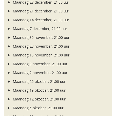
Maandag 28 december, 21.00 uur
Maandag 21 december, 21.00 uur
Maandag 14 december, 21.00 uur
Maandag 7 december, 21.00 uur
Maandag 30 november, 21.00 uur
Maandag 23 november, 21.00 uur
Maandag 16 november, 21.00 uur
Maandag 9 november, 21.00 uur
Maandag 2 november, 21.00 uur
Maandag 26 oktober, 21.00 uur
Maandag 19 oktober, 21.00 uur
Maandag 12 oktober, 21.00 uur
Maandag 5 oktober, 21.00 uur