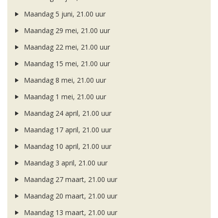
Maandag 5 juni, 21.00 uur
Maandag 29 mei, 21.00 uur
Maandag 22 mei, 21.00 uur
Maandag 15 mei, 21.00 uur
Maandag 8 mei, 21.00 uur
Maandag 1 mei, 21.00 uur
Maandag 24 april, 21.00 uur
Maandag 17 april, 21.00 uur
Maandag 10 april, 21.00 uur
Maandag 3 april, 21.00 uur
Maandag 27 maart, 21.00 uur
Maandag 20 maart, 21.00 uur
Maandag 13 maart, 21.00 uur