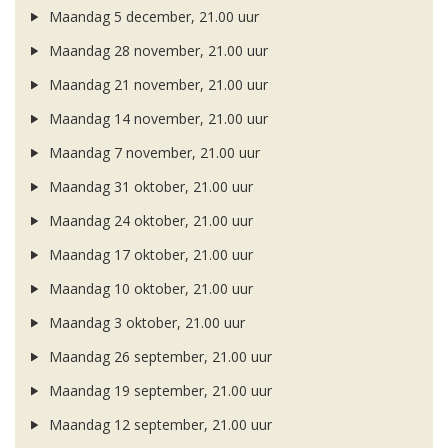
Maandag 5 december, 21.00 uur
Maandag 28 november, 21.00 uur
Maandag 21 november, 21.00 uur
Maandag 14 november, 21.00 uur
Maandag 7 november, 21.00 uur
Maandag 31 oktober, 21.00 uur
Maandag 24 oktober, 21.00 uur
Maandag 17 oktober, 21.00 uur
Maandag 10 oktober, 21.00 uur
Maandag 3 oktober, 21.00 uur
Maandag 26 september, 21.00 uur
Maandag 19 september, 21.00 uur
Maandag 12 september, 21.00 uur