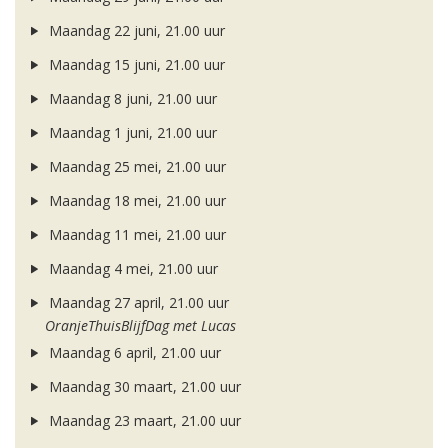
Maandag 22 juni, 21.00 uur
Maandag 15 juni, 21.00 uur
Maandag 8 juni, 21.00 uur
Maandag 1 juni, 21.00 uur
Maandag 25 mei, 21.00 uur
Maandag 18 mei, 21.00 uur
Maandag 11 mei, 21.00 uur
Maandag 4 mei, 21.00 uur
Maandag 27 april, 21.00 uur
OranjeThuisBlijfDag met Lucas
Maandag 6 april, 21.00 uur
Maandag 30 maart, 21.00 uur
Maandag 23 maart, 21.00 uur