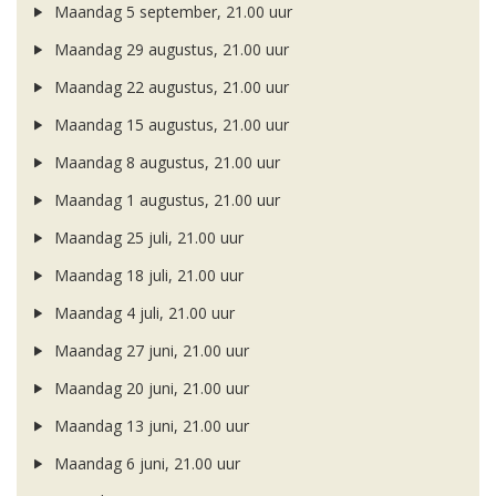
Maandag 5 september, 21.00 uur
Maandag 29 augustus, 21.00 uur
Maandag 22 augustus, 21.00 uur
Maandag 15 augustus, 21.00 uur
Maandag 8 augustus, 21.00 uur
Maandag 1 augustus, 21.00 uur
Maandag 25 juli, 21.00 uur
Maandag 18 juli, 21.00 uur
Maandag 4 juli, 21.00 uur
Maandag 27 juni, 21.00 uur
Maandag 20 juni, 21.00 uur
Maandag 13 juni, 21.00 uur
Maandag 6 juni, 21.00 uur