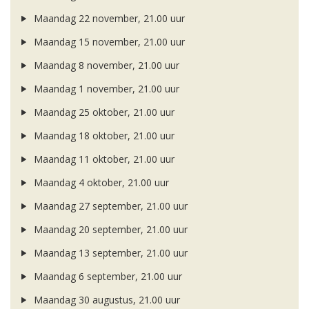
Maandag 22 november, 21.00 uur
Maandag 15 november, 21.00 uur
Maandag 8 november, 21.00 uur
Maandag 1 november, 21.00 uur
Maandag 25 oktober, 21.00 uur
Maandag 18 oktober, 21.00 uur
Maandag 11 oktober, 21.00 uur
Maandag 4 oktober, 21.00 uur
Maandag 27 september, 21.00 uur
Maandag 20 september, 21.00 uur
Maandag 13 september, 21.00 uur
Maandag 6 september, 21.00 uur
Maandag 30 augustus, 21.00 uur