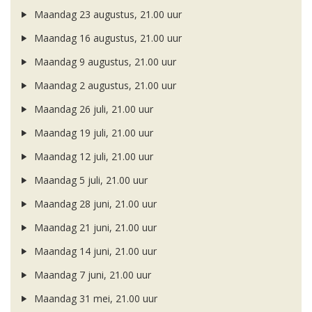
Maandag 23 augustus, 21.00 uur
Maandag 16 augustus, 21.00 uur
Maandag 9 augustus, 21.00 uur
Maandag 2 augustus, 21.00 uur
Maandag 26 juli, 21.00 uur
Maandag 19 juli, 21.00 uur
Maandag 12 juli, 21.00 uur
Maandag 5 juli, 21.00 uur
Maandag 28 juni, 21.00 uur
Maandag 21 juni, 21.00 uur
Maandag 14 juni, 21.00 uur
Maandag 7 juni, 21.00 uur
Maandag 31 mei, 21.00 uur