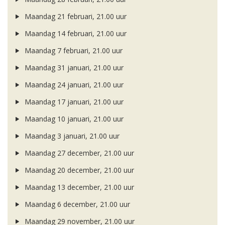
Maandag 21 februari, 21.00 uur
Maandag 14 februari, 21.00 uur
Maandag 7 februari, 21.00 uur
Maandag 31 januari, 21.00 uur
Maandag 24 januari, 21.00 uur
Maandag 17 januari, 21.00 uur
Maandag 10 januari, 21.00 uur
Maandag 3 januari, 21.00 uur
Maandag 27 december, 21.00 uur
Maandag 20 december, 21.00 uur
Maandag 13 december, 21.00 uur
Maandag 6 december, 21.00 uur
Maandag 29 november, 21.00 uur