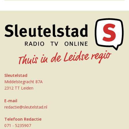
Sleutelstad
Middelstegracht 87A
2312 TT Leiden
E-mail
redactie@sleutelstad.nl
Telefoon Redactie
071 - 5235907