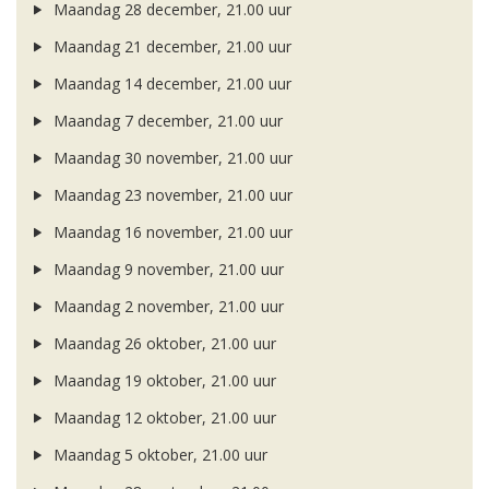
Maandag 28 december, 21.00 uur
Maandag 21 december, 21.00 uur
Maandag 14 december, 21.00 uur
Maandag 7 december, 21.00 uur
Maandag 30 november, 21.00 uur
Maandag 23 november, 21.00 uur
Maandag 16 november, 21.00 uur
Maandag 9 november, 21.00 uur
Maandag 2 november, 21.00 uur
Maandag 26 oktober, 21.00 uur
Maandag 19 oktober, 21.00 uur
Maandag 12 oktober, 21.00 uur
Maandag 5 oktober, 21.00 uur