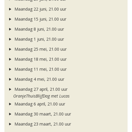
Maandag 22 juni, 21.00 uur
Maandag 15 juni, 21.00 uur
Maandag 8 juni, 21.00 uur
Maandag 1 juni, 21.00 uur
Maandag 25 mei, 21.00 uur
Maandag 18 mei, 21.00 uur
Maandag 11 mei, 21.00 uur
Maandag 4 mei, 21.00 uur
Maandag 27 april, 21.00 uur
OranjeThuisBlijfDag met Lucas
Maandag 6 april, 21.00 uur
Maandag 30 maart, 21.00 uur
Maandag 23 maart, 21.00 uur