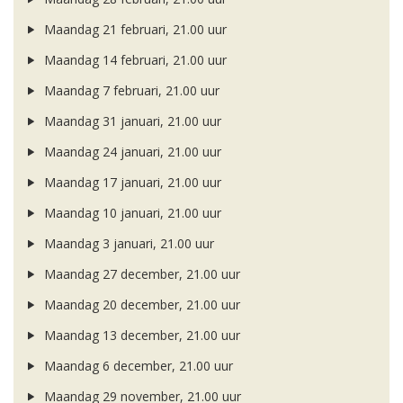
Maandag 21 februari, 21.00 uur
Maandag 14 februari, 21.00 uur
Maandag 7 februari, 21.00 uur
Maandag 31 januari, 21.00 uur
Maandag 24 januari, 21.00 uur
Maandag 17 januari, 21.00 uur
Maandag 10 januari, 21.00 uur
Maandag 3 januari, 21.00 uur
Maandag 27 december, 21.00 uur
Maandag 20 december, 21.00 uur
Maandag 13 december, 21.00 uur
Maandag 6 december, 21.00 uur
Maandag 29 november, 21.00 uur