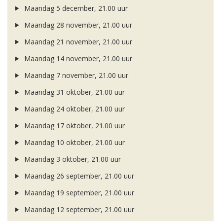
Maandag 5 december, 21.00 uur
Maandag 28 november, 21.00 uur
Maandag 21 november, 21.00 uur
Maandag 14 november, 21.00 uur
Maandag 7 november, 21.00 uur
Maandag 31 oktober, 21.00 uur
Maandag 24 oktober, 21.00 uur
Maandag 17 oktober, 21.00 uur
Maandag 10 oktober, 21.00 uur
Maandag 3 oktober, 21.00 uur
Maandag 26 september, 21.00 uur
Maandag 19 september, 21.00 uur
Maandag 12 september, 21.00 uur