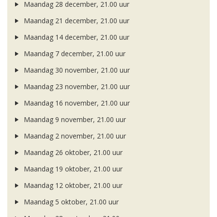
Maandag 28 december, 21.00 uur
Maandag 21 december, 21.00 uur
Maandag 14 december, 21.00 uur
Maandag 7 december, 21.00 uur
Maandag 30 november, 21.00 uur
Maandag 23 november, 21.00 uur
Maandag 16 november, 21.00 uur
Maandag 9 november, 21.00 uur
Maandag 2 november, 21.00 uur
Maandag 26 oktober, 21.00 uur
Maandag 19 oktober, 21.00 uur
Maandag 12 oktober, 21.00 uur
Maandag 5 oktober, 21.00 uur