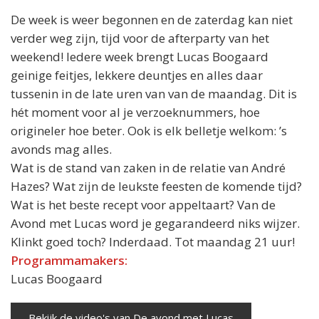
De week is weer begonnen en de zaterdag kan niet
verder weg zijn, tijd voor de afterparty van het
weekend! Iedere week brengt Lucas Boogaard
geinige feitjes, lekkere deuntjes en alles daar
tussenin in de late uren van van de maandag. Dit is
hét moment voor al je verzoeknummers, hoe
origineler hoe beter. Ook is elk belletje welkom: ’s
avonds mag alles.
Wat is de stand van zaken in de relatie van André
Hazes? Wat zijn de leukste feesten de komende tijd?
Wat is het beste recept voor appeltaart? Van de
Avond met Lucas word je gegarandeerd niks wijzer.
Klinkt goed toch? Inderdaad. Tot maandag 21 uur!
Programmamakers:
Lucas Boogaard
Bekijk de video's van De avond met Lucas