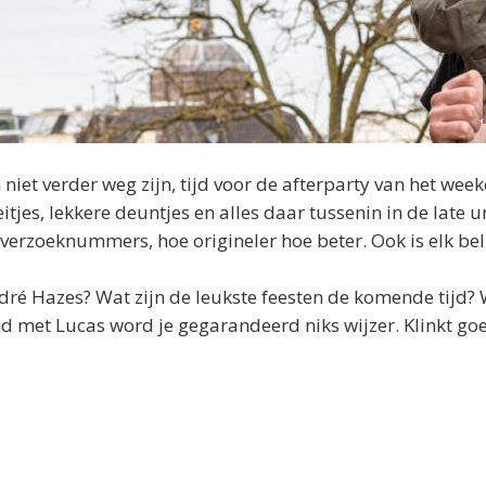
iet verder weg zijn, tijd voor de afterparty van het wee
jes, lekkere deuntjes en alles daar tussenin in de late u
verzoeknummers, hoe origineler hoe beter. Ook is elk bel
ndré Hazes? Wat zijn de leukste feesten de komende tijd? 
nd met Lucas word je gegarandeerd niks wijzer. Klinkt go