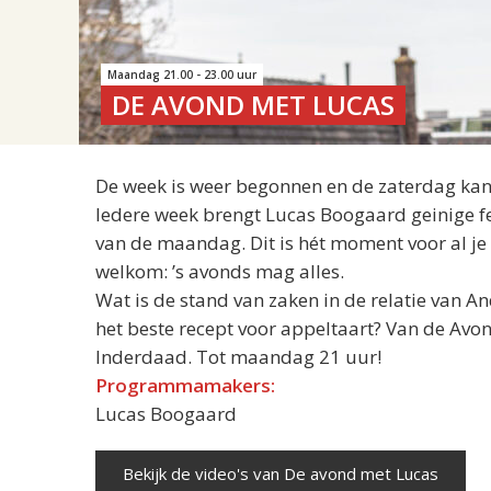
Maandag 21.00 - 23.00 uur
DE AVOND MET LUCAS
De week is weer begonnen en de zaterdag kan n
Iedere week brengt Lucas Boogaard geinige feit
van de maandag. Dit is hét moment voor al je 
welkom: ’s avonds mag alles.
Wat is de stand van zaken in de relatie van A
het beste recept voor appeltaart? Van de Avo
Inderdaad. Tot maandag 21 uur!
Programmamakers:
Lucas Boogaard
Bekijk de video's van De avond met Lucas