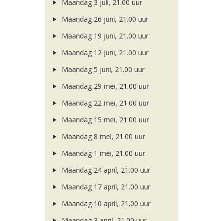
Maandag 3 juli, 21.00 uur
Maandag 26 juni, 21.00 uur
Maandag 19 juni, 21.00 uur
Maandag 12 juni, 21.00 uur
Maandag 5 juni, 21.00 uur
Maandag 29 mei, 21.00 uur
Maandag 22 mei, 21.00 uur
Maandag 15 mei, 21.00 uur
Maandag 8 mei, 21.00 uur
Maandag 1 mei, 21.00 uur
Maandag 24 april, 21.00 uur
Maandag 17 april, 21.00 uur
Maandag 10 april, 21.00 uur
Maandag 3 april, 21.00 uur