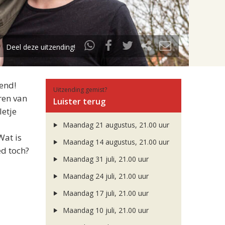
Deel deze uitzending!
kend!
Uitzending gemist?
ren van
Luister terug
letje
Maandag 21 augustus, 21.00 uur
Wat is
Maandag 14 augustus, 21.00 uur
ed toch?
Maandag 31 juli, 21.00 uur
Maandag 24 juli, 21.00 uur
Maandag 17 juli, 21.00 uur
Maandag 10 juli, 21.00 uur