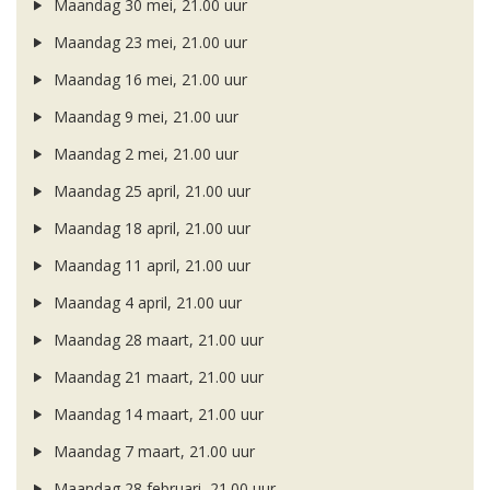
Maandag 30 mei, 21.00 uur
Maandag 23 mei, 21.00 uur
Maandag 16 mei, 21.00 uur
Maandag 9 mei, 21.00 uur
Maandag 2 mei, 21.00 uur
Maandag 25 april, 21.00 uur
Maandag 18 april, 21.00 uur
Maandag 11 april, 21.00 uur
Maandag 4 april, 21.00 uur
Maandag 28 maart, 21.00 uur
Maandag 21 maart, 21.00 uur
Maandag 14 maart, 21.00 uur
Maandag 7 maart, 21.00 uur
Maandag 28 februari, 21.00 uur