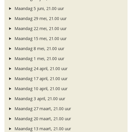
Maandag 5 juni, 21.00 uur
Maandag 29 mei, 21.00 uur
Maandag 22 mei, 21.00 uur
Maandag 15 mei, 21.00 uur
Maandag 8 mei, 21.00 uur
Maandag 1 mei, 21.00 uur
Maandag 24 april, 21.00 uur
Maandag 17 april, 21.00 uur
Maandag 10 april, 21.00 uur
Maandag 3 april, 21.00 uur
Maandag 27 maart, 21.00 uur
Maandag 20 maart, 21.00 uur
Maandag 13 maart, 21.00 uur