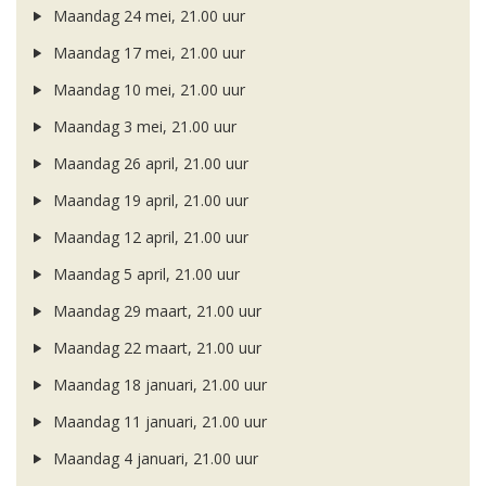
Maandag 24 mei, 21.00 uur
Maandag 17 mei, 21.00 uur
Maandag 10 mei, 21.00 uur
Maandag 3 mei, 21.00 uur
Maandag 26 april, 21.00 uur
Maandag 19 april, 21.00 uur
Maandag 12 april, 21.00 uur
Maandag 5 april, 21.00 uur
Maandag 29 maart, 21.00 uur
Maandag 22 maart, 21.00 uur
Maandag 18 januari, 21.00 uur
Maandag 11 januari, 21.00 uur
Maandag 4 januari, 21.00 uur