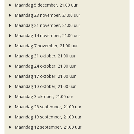
Maandag 5 december, 21.00 uur
Maandag 28 november, 21.00 uur
Maandag 21 november, 21.00 uur
Maandag 14 november, 21.00 uur
Maandag 7 november, 21.00 uur
Maandag 31 oktober, 21.00 uur
Maandag 24 oktober, 21.00 uur
Maandag 17 oktober, 21.00 uur
Maandag 10 oktober, 21.00 uur
Maandag 3 oktober, 21.00 uur
Maandag 26 september, 21.00 uur
Maandag 19 september, 21.00 uur
Maandag 12 september, 21.00 uur