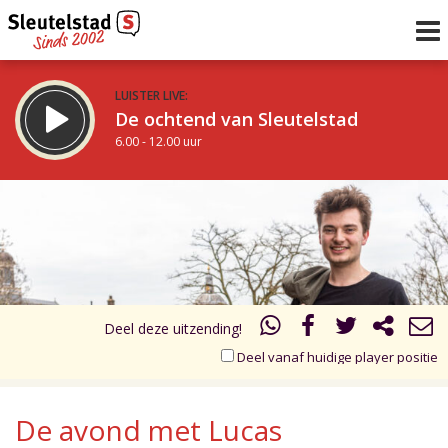
LUISTER LIVE:
De ochtend van Sleutelstad
6.00 - 12.00 uur
STRAKS:
De middag van Sleutelstad
21.00
22.00
12.00 - 18.00 uur
uur 1 van 2
Vorig uur
Volgend uur
Inklappen
Deel deze uitzending!
Deel vanaf huidige player positie
De avond met Lucas