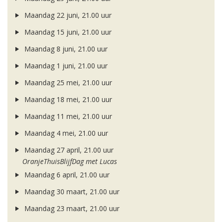
Maandag 22 juni, 21.00 uur
Maandag 15 juni, 21.00 uur
Maandag 8 juni, 21.00 uur
Maandag 1 juni, 21.00 uur
Maandag 25 mei, 21.00 uur
Maandag 18 mei, 21.00 uur
Maandag 11 mei, 21.00 uur
Maandag 4 mei, 21.00 uur
Maandag 27 april, 21.00 uur
OranjeThuisBlijfDag met Lucas
Maandag 6 april, 21.00 uur
Maandag 30 maart, 21.00 uur
Maandag 23 maart, 21.00 uur