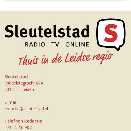
Sleutelstad
Middelstegracht 87A
2312 TT Leiden
E-mail
redactie@sleutelstad.nl
Telefoon Redactie
071 - 5235907