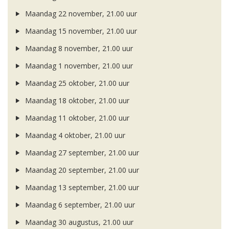
Maandag 22 november, 21.00 uur
Maandag 15 november, 21.00 uur
Maandag 8 november, 21.00 uur
Maandag 1 november, 21.00 uur
Maandag 25 oktober, 21.00 uur
Maandag 18 oktober, 21.00 uur
Maandag 11 oktober, 21.00 uur
Maandag 4 oktober, 21.00 uur
Maandag 27 september, 21.00 uur
Maandag 20 september, 21.00 uur
Maandag 13 september, 21.00 uur
Maandag 6 september, 21.00 uur
Maandag 30 augustus, 21.00 uur