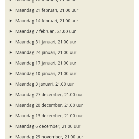
Maandag 21 februari, 21.00 uur
Maandag 14 februari, 21.00 uur
Maandag 7 februari, 21.00 uur
Maandag 31 januari, 21.00 uur
Maandag 24 januari, 21.00 uur
Maandag 17 januari, 21.00 uur
Maandag 10 januari, 21.00 uur
Maandag 3 januari, 21.00 uur
Maandag 27 december, 21.00 uur
Maandag 20 december, 21.00 uur
Maandag 13 december, 21.00 uur
Maandag 6 december, 21.00 uur
Maandag 29 november, 21.00 uur