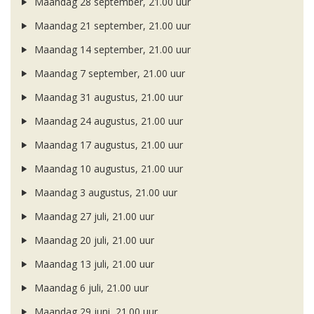
Maandag 28 september, 21.00 uur
Maandag 21 september, 21.00 uur
Maandag 14 september, 21.00 uur
Maandag 7 september, 21.00 uur
Maandag 31 augustus, 21.00 uur
Maandag 24 augustus, 21.00 uur
Maandag 17 augustus, 21.00 uur
Maandag 10 augustus, 21.00 uur
Maandag 3 augustus, 21.00 uur
Maandag 27 juli, 21.00 uur
Maandag 20 juli, 21.00 uur
Maandag 13 juli, 21.00 uur
Maandag 6 juli, 21.00 uur
Maandag 29 juni, 21.00 uur