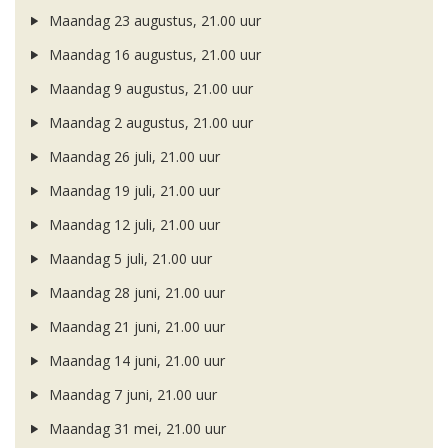
Maandag 23 augustus, 21.00 uur
Maandag 16 augustus, 21.00 uur
Maandag 9 augustus, 21.00 uur
Maandag 2 augustus, 21.00 uur
Maandag 26 juli, 21.00 uur
Maandag 19 juli, 21.00 uur
Maandag 12 juli, 21.00 uur
Maandag 5 juli, 21.00 uur
Maandag 28 juni, 21.00 uur
Maandag 21 juni, 21.00 uur
Maandag 14 juni, 21.00 uur
Maandag 7 juni, 21.00 uur
Maandag 31 mei, 21.00 uur