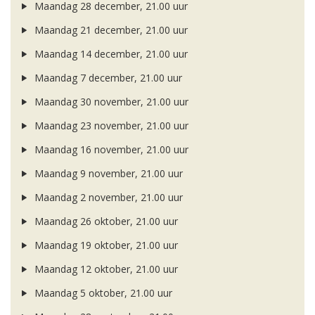
Maandag 28 december, 21.00 uur
Maandag 21 december, 21.00 uur
Maandag 14 december, 21.00 uur
Maandag 7 december, 21.00 uur
Maandag 30 november, 21.00 uur
Maandag 23 november, 21.00 uur
Maandag 16 november, 21.00 uur
Maandag 9 november, 21.00 uur
Maandag 2 november, 21.00 uur
Maandag 26 oktober, 21.00 uur
Maandag 19 oktober, 21.00 uur
Maandag 12 oktober, 21.00 uur
Maandag 5 oktober, 21.00 uur