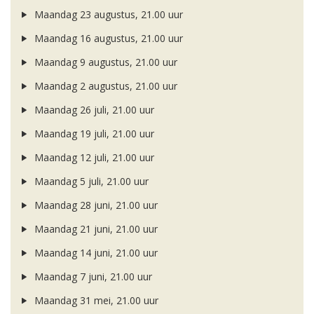
Maandag 23 augustus, 21.00 uur
Maandag 16 augustus, 21.00 uur
Maandag 9 augustus, 21.00 uur
Maandag 2 augustus, 21.00 uur
Maandag 26 juli, 21.00 uur
Maandag 19 juli, 21.00 uur
Maandag 12 juli, 21.00 uur
Maandag 5 juli, 21.00 uur
Maandag 28 juni, 21.00 uur
Maandag 21 juni, 21.00 uur
Maandag 14 juni, 21.00 uur
Maandag 7 juni, 21.00 uur
Maandag 31 mei, 21.00 uur