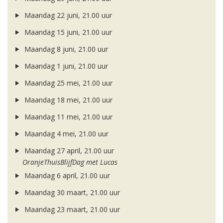
Maandag 22 juni, 21.00 uur
Maandag 15 juni, 21.00 uur
Maandag 8 juni, 21.00 uur
Maandag 1 juni, 21.00 uur
Maandag 25 mei, 21.00 uur
Maandag 18 mei, 21.00 uur
Maandag 11 mei, 21.00 uur
Maandag 4 mei, 21.00 uur
Maandag 27 april, 21.00 uur
OranjeThuisBlijfDag met Lucas
Maandag 6 april, 21.00 uur
Maandag 30 maart, 21.00 uur
Maandag 23 maart, 21.00 uur