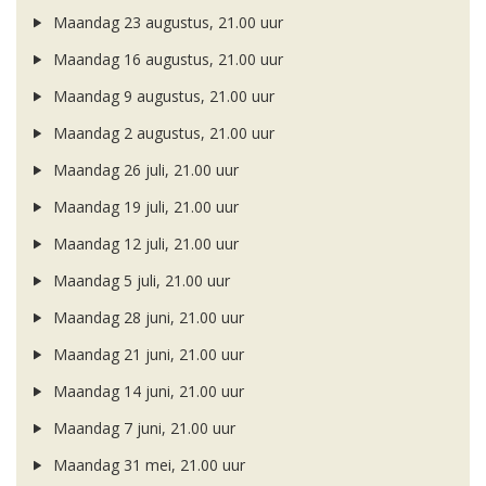
Maandag 23 augustus, 21.00 uur
Maandag 16 augustus, 21.00 uur
Maandag 9 augustus, 21.00 uur
Maandag 2 augustus, 21.00 uur
Maandag 26 juli, 21.00 uur
Maandag 19 juli, 21.00 uur
Maandag 12 juli, 21.00 uur
Maandag 5 juli, 21.00 uur
Maandag 28 juni, 21.00 uur
Maandag 21 juni, 21.00 uur
Maandag 14 juni, 21.00 uur
Maandag 7 juni, 21.00 uur
Maandag 31 mei, 21.00 uur