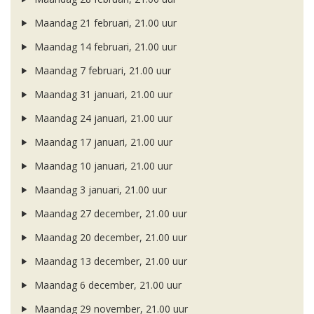
Maandag 21 februari, 21.00 uur
Maandag 14 februari, 21.00 uur
Maandag 7 februari, 21.00 uur
Maandag 31 januari, 21.00 uur
Maandag 24 januari, 21.00 uur
Maandag 17 januari, 21.00 uur
Maandag 10 januari, 21.00 uur
Maandag 3 januari, 21.00 uur
Maandag 27 december, 21.00 uur
Maandag 20 december, 21.00 uur
Maandag 13 december, 21.00 uur
Maandag 6 december, 21.00 uur
Maandag 29 november, 21.00 uur