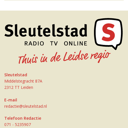
Sleutelstad
Middelstegracht 87A
2312 TT Leiden
E-mail
redactie@sleutelstad.nl
Telefoon Redactie
071 - 5235907