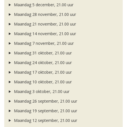
Maandag 5 december, 21.00 uur
Maandag 28 november, 21.00 uur
Maandag 21 november, 21.00 uur
Maandag 14 november, 21.00 uur
Maandag 7 november, 21.00 uur
Maandag 31 oktober, 21.00 uur
Maandag 24 oktober, 21.00 uur
Maandag 17 oktober, 21.00 uur
Maandag 10 oktober, 21.00 uur
Maandag 3 oktober, 21.00 uur
Maandag 26 september, 21.00 uur
Maandag 19 september, 21.00 uur
Maandag 12 september, 21.00 uur