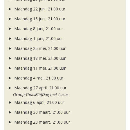
Maandag 22 juni, 21.00 uur
Maandag 15 juni, 21.00 uur
Maandag 8 juni, 21.00 uur
Maandag 1 juni, 21.00 uur
Maandag 25 mei, 21.00 uur
Maandag 18 mei, 21.00 uur
Maandag 11 mei, 21.00 uur
Maandag 4 mei, 21.00 uur
Maandag 27 april, 21.00 uur
OranjeThuisBlijfDag met Lucas
Maandag 6 april, 21.00 uur
Maandag 30 maart, 21.00 uur
Maandag 23 maart, 21.00 uur