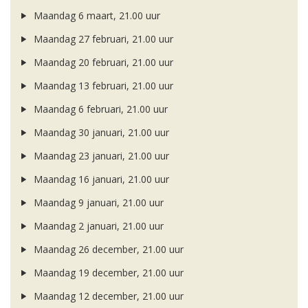
Maandag 6 maart, 21.00 uur
Maandag 27 februari, 21.00 uur
Maandag 20 februari, 21.00 uur
Maandag 13 februari, 21.00 uur
Maandag 6 februari, 21.00 uur
Maandag 30 januari, 21.00 uur
Maandag 23 januari, 21.00 uur
Maandag 16 januari, 21.00 uur
Maandag 9 januari, 21.00 uur
Maandag 2 januari, 21.00 uur
Maandag 26 december, 21.00 uur
Maandag 19 december, 21.00 uur
Maandag 12 december, 21.00 uur