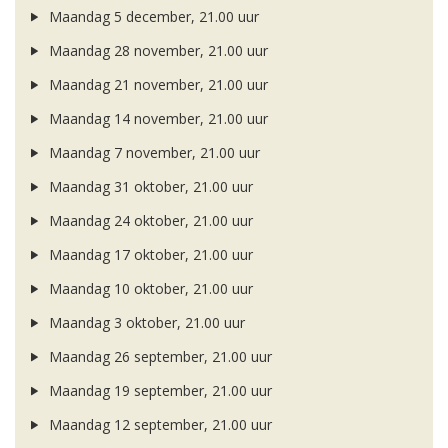
Maandag 5 december, 21.00 uur
Maandag 28 november, 21.00 uur
Maandag 21 november, 21.00 uur
Maandag 14 november, 21.00 uur
Maandag 7 november, 21.00 uur
Maandag 31 oktober, 21.00 uur
Maandag 24 oktober, 21.00 uur
Maandag 17 oktober, 21.00 uur
Maandag 10 oktober, 21.00 uur
Maandag 3 oktober, 21.00 uur
Maandag 26 september, 21.00 uur
Maandag 19 september, 21.00 uur
Maandag 12 september, 21.00 uur