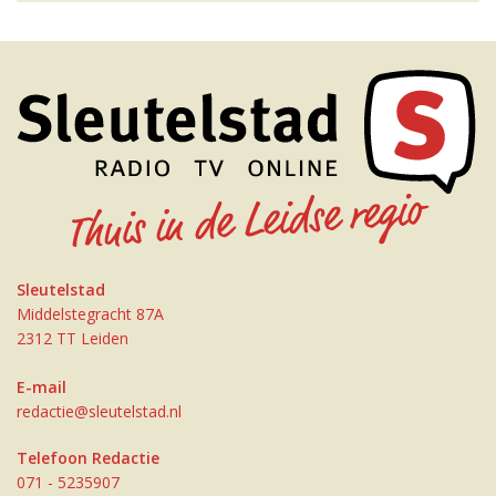
Sleutelstad
Middelstegracht 87A
2312 TT Leiden
E-mail
redactie@sleutelstad.nl
Telefoon Redactie
071 - 5235907