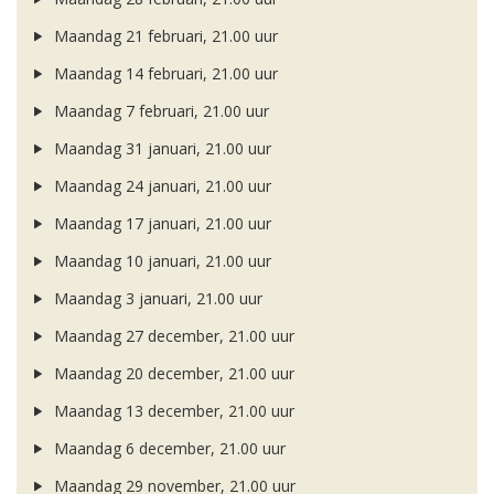
Maandag 21 februari, 21.00 uur
Maandag 14 februari, 21.00 uur
Maandag 7 februari, 21.00 uur
Maandag 31 januari, 21.00 uur
Maandag 24 januari, 21.00 uur
Maandag 17 januari, 21.00 uur
Maandag 10 januari, 21.00 uur
Maandag 3 januari, 21.00 uur
Maandag 27 december, 21.00 uur
Maandag 20 december, 21.00 uur
Maandag 13 december, 21.00 uur
Maandag 6 december, 21.00 uur
Maandag 29 november, 21.00 uur