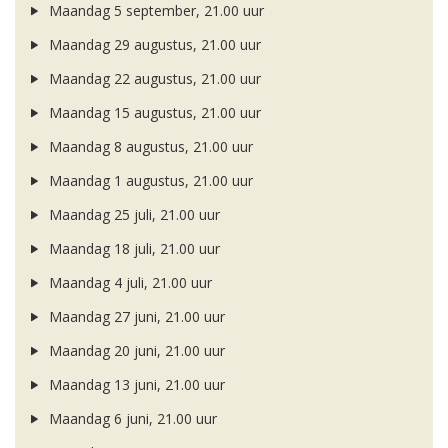
Maandag 5 september, 21.00 uur
Maandag 29 augustus, 21.00 uur
Maandag 22 augustus, 21.00 uur
Maandag 15 augustus, 21.00 uur
Maandag 8 augustus, 21.00 uur
Maandag 1 augustus, 21.00 uur
Maandag 25 juli, 21.00 uur
Maandag 18 juli, 21.00 uur
Maandag 4 juli, 21.00 uur
Maandag 27 juni, 21.00 uur
Maandag 20 juni, 21.00 uur
Maandag 13 juni, 21.00 uur
Maandag 6 juni, 21.00 uur