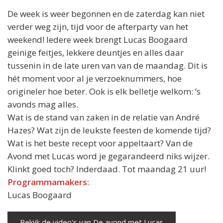
De week is weer begonnen en de zaterdag kan niet
verder weg zijn, tijd voor de afterparty van het
weekend! Iedere week brengt Lucas Boogaard
geinige feitjes, lekkere deuntjes en alles daar
tussenin in de late uren van van de maandag. Dit is
hét moment voor al je verzoeknummers, hoe
origineler hoe beter. Ook is elk belletje welkom: ’s
avonds mag alles.
Wat is de stand van zaken in de relatie van André
Hazes? Wat zijn de leukste feesten de komende tijd?
Wat is het beste recept voor appeltaart? Van de
Avond met Lucas word je gegarandeerd niks wijzer.
Klinkt goed toch? Inderdaad. Tot maandag 21 uur!
Programmamakers:
Lucas Boogaard
Bekijk de video's van De avond met Lucas