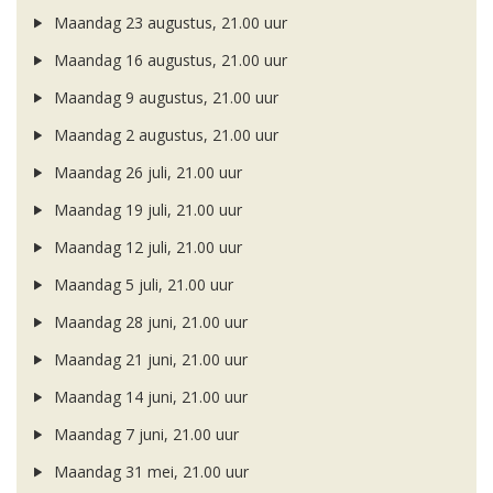
Maandag 23 augustus, 21.00 uur
Maandag 16 augustus, 21.00 uur
Maandag 9 augustus, 21.00 uur
Maandag 2 augustus, 21.00 uur
Maandag 26 juli, 21.00 uur
Maandag 19 juli, 21.00 uur
Maandag 12 juli, 21.00 uur
Maandag 5 juli, 21.00 uur
Maandag 28 juni, 21.00 uur
Maandag 21 juni, 21.00 uur
Maandag 14 juni, 21.00 uur
Maandag 7 juni, 21.00 uur
Maandag 31 mei, 21.00 uur