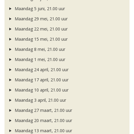
Maandag 5 juni, 21.00 uur
Maandag 29 mei, 21.00 uur
Maandag 22 mei, 21.00 uur
Maandag 15 mei, 21.00 uur
Maandag 8 mei, 21.00 uur
Maandag 1 mei, 21.00 uur
Maandag 24 april, 21.00 uur
Maandag 17 april, 21.00 uur
Maandag 10 april, 21.00 uur
Maandag 3 april, 21.00 uur
Maandag 27 maart, 21.00 uur
Maandag 20 maart, 21.00 uur
Maandag 13 maart, 21.00 uur