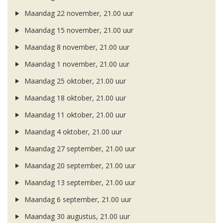
Maandag 22 november, 21.00 uur
Maandag 15 november, 21.00 uur
Maandag 8 november, 21.00 uur
Maandag 1 november, 21.00 uur
Maandag 25 oktober, 21.00 uur
Maandag 18 oktober, 21.00 uur
Maandag 11 oktober, 21.00 uur
Maandag 4 oktober, 21.00 uur
Maandag 27 september, 21.00 uur
Maandag 20 september, 21.00 uur
Maandag 13 september, 21.00 uur
Maandag 6 september, 21.00 uur
Maandag 30 augustus, 21.00 uur