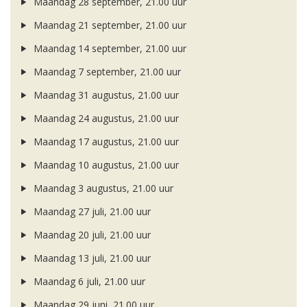
Maandag 28 september, 21.00 uur
Maandag 21 september, 21.00 uur
Maandag 14 september, 21.00 uur
Maandag 7 september, 21.00 uur
Maandag 31 augustus, 21.00 uur
Maandag 24 augustus, 21.00 uur
Maandag 17 augustus, 21.00 uur
Maandag 10 augustus, 21.00 uur
Maandag 3 augustus, 21.00 uur
Maandag 27 juli, 21.00 uur
Maandag 20 juli, 21.00 uur
Maandag 13 juli, 21.00 uur
Maandag 6 juli, 21.00 uur
Maandag 29 juni, 21.00 uur