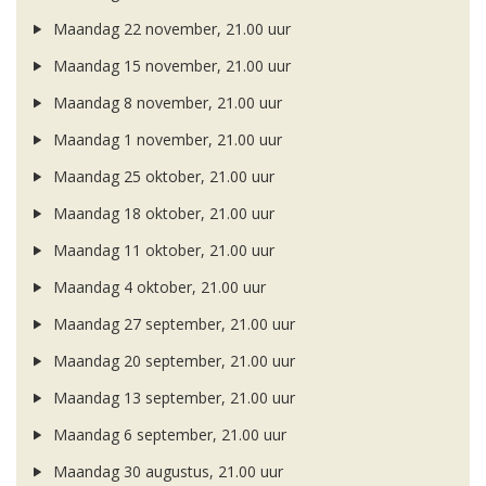
Maandag 22 november, 21.00 uur
Maandag 15 november, 21.00 uur
Maandag 8 november, 21.00 uur
Maandag 1 november, 21.00 uur
Maandag 25 oktober, 21.00 uur
Maandag 18 oktober, 21.00 uur
Maandag 11 oktober, 21.00 uur
Maandag 4 oktober, 21.00 uur
Maandag 27 september, 21.00 uur
Maandag 20 september, 21.00 uur
Maandag 13 september, 21.00 uur
Maandag 6 september, 21.00 uur
Maandag 30 augustus, 21.00 uur