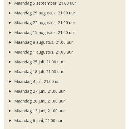
Maandag 5 september, 21.00 uur
Maandag 29 augustus, 21.00 uur
Maandag 22 augustus, 21.00 uur
Maandag 15 augustus, 21.00 uur
Maandag 8 augustus, 21.00 uur
Maandag 1 augustus, 21.00 uur
Maandag 25 juli, 21.00 uur
Maandag 18 juli, 21.00 uur
Maandag 4 juli, 21.00 uur
Maandag 27 juni, 21.00 uur
Maandag 20 juni, 21.00 uur
Maandag 13 juni, 21.00 uur
Maandag 6 juni, 21.00 uur