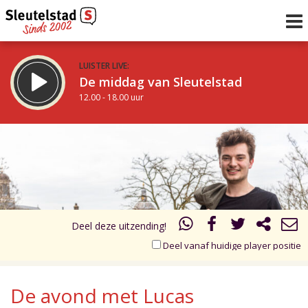
LUISTER LIVE:
De middag van Sleutelstad
12.00 - 18.00 uur
STRAKS:
De vrijdagavond met Keanu
21.00
22.00
18.00 - 19.00 uur
uur 1 van 2
Vorig uur
Volgend uur
Inklappen
Deel deze uitzending!
Deel vanaf huidige player positie
De avond met Lucas