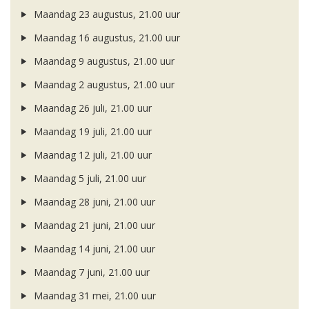
Maandag 23 augustus, 21.00 uur
Maandag 16 augustus, 21.00 uur
Maandag 9 augustus, 21.00 uur
Maandag 2 augustus, 21.00 uur
Maandag 26 juli, 21.00 uur
Maandag 19 juli, 21.00 uur
Maandag 12 juli, 21.00 uur
Maandag 5 juli, 21.00 uur
Maandag 28 juni, 21.00 uur
Maandag 21 juni, 21.00 uur
Maandag 14 juni, 21.00 uur
Maandag 7 juni, 21.00 uur
Maandag 31 mei, 21.00 uur