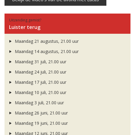
Uitzending gemist?
Luister terug
Maandag 21 augustus, 21.00 uur
Maandag 14 augustus, 21.00 uur
Maandag 31 juli, 21.00 uur
Maandag 24 juli, 21.00 uur
Maandag 17 juli, 21.00 uur
Maandag 10 juli, 21.00 uur
Maandag 3 juli, 21.00 uur
Maandag 26 juni, 21.00 uur
Maandag 19 juni, 21.00 uur
Maandag 12 juni, 21.00 uur