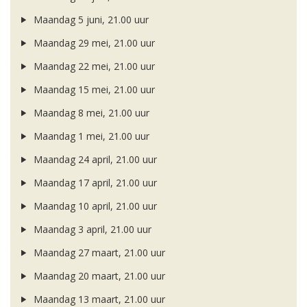
Maandag 5 juni, 21.00 uur
Maandag 29 mei, 21.00 uur
Maandag 22 mei, 21.00 uur
Maandag 15 mei, 21.00 uur
Maandag 8 mei, 21.00 uur
Maandag 1 mei, 21.00 uur
Maandag 24 april, 21.00 uur
Maandag 17 april, 21.00 uur
Maandag 10 april, 21.00 uur
Maandag 3 april, 21.00 uur
Maandag 27 maart, 21.00 uur
Maandag 20 maart, 21.00 uur
Maandag 13 maart, 21.00 uur