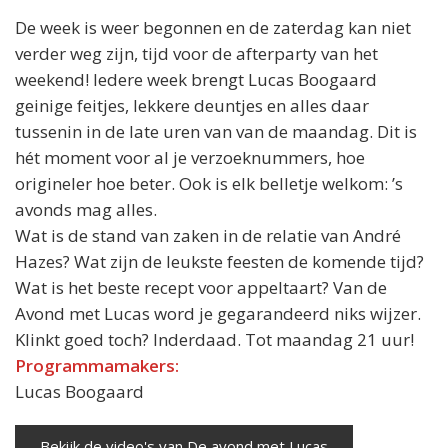
De week is weer begonnen en de zaterdag kan niet
verder weg zijn, tijd voor de afterparty van het
weekend! Iedere week brengt Lucas Boogaard
geinige feitjes, lekkere deuntjes en alles daar
tussenin in de late uren van van de maandag. Dit is
hét moment voor al je verzoeknummers, hoe
origineler hoe beter. Ook is elk belletje welkom: ’s
avonds mag alles.
Wat is de stand van zaken in de relatie van André
Hazes? Wat zijn de leukste feesten de komende tijd?
Wat is het beste recept voor appeltaart? Van de
Avond met Lucas word je gegarandeerd niks wijzer.
Klinkt goed toch? Inderdaad. Tot maandag 21 uur!
Programmamakers:
Lucas Boogaard
Bekijk de video's van De avond met Lucas