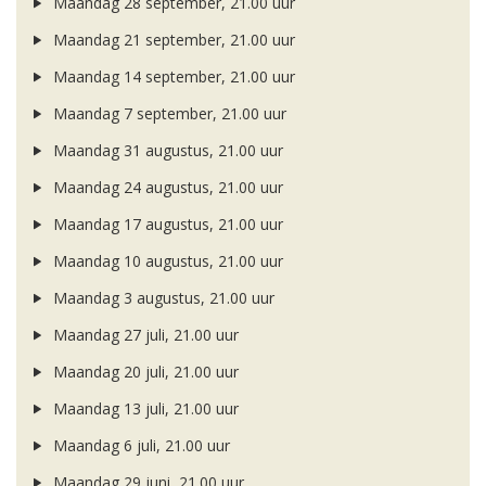
Maandag 28 september, 21.00 uur
Maandag 21 september, 21.00 uur
Maandag 14 september, 21.00 uur
Maandag 7 september, 21.00 uur
Maandag 31 augustus, 21.00 uur
Maandag 24 augustus, 21.00 uur
Maandag 17 augustus, 21.00 uur
Maandag 10 augustus, 21.00 uur
Maandag 3 augustus, 21.00 uur
Maandag 27 juli, 21.00 uur
Maandag 20 juli, 21.00 uur
Maandag 13 juli, 21.00 uur
Maandag 6 juli, 21.00 uur
Maandag 29 juni, 21.00 uur