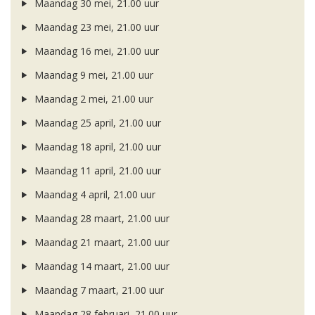
Maandag 30 mei, 21.00 uur
Maandag 23 mei, 21.00 uur
Maandag 16 mei, 21.00 uur
Maandag 9 mei, 21.00 uur
Maandag 2 mei, 21.00 uur
Maandag 25 april, 21.00 uur
Maandag 18 april, 21.00 uur
Maandag 11 april, 21.00 uur
Maandag 4 april, 21.00 uur
Maandag 28 maart, 21.00 uur
Maandag 21 maart, 21.00 uur
Maandag 14 maart, 21.00 uur
Maandag 7 maart, 21.00 uur
Maandag 28 februari, 21.00 uur