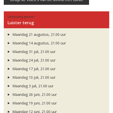
Uitzending gemist?
Luister terug
Maandag 21 augustus, 21.00 uur
Maandag 14 augustus, 21.00 uur
Maandag 31 juli, 21.00 uur
Maandag 24 juli, 21.00 uur
Maandag 17 juli, 21.00 uur
Maandag 10 juli, 21.00 uur
Maandag 3 juli, 21.00 uur
Maandag 26 juni, 21.00 uur
Maandag 19 juni, 21.00 uur
Maandag 12 juni, 21.00 uur