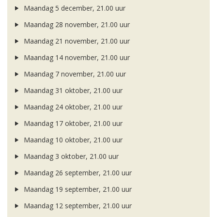
Maandag 5 december, 21.00 uur
Maandag 28 november, 21.00 uur
Maandag 21 november, 21.00 uur
Maandag 14 november, 21.00 uur
Maandag 7 november, 21.00 uur
Maandag 31 oktober, 21.00 uur
Maandag 24 oktober, 21.00 uur
Maandag 17 oktober, 21.00 uur
Maandag 10 oktober, 21.00 uur
Maandag 3 oktober, 21.00 uur
Maandag 26 september, 21.00 uur
Maandag 19 september, 21.00 uur
Maandag 12 september, 21.00 uur