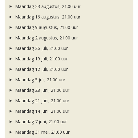
Maandag 23 augustus, 21.00 uur
Maandag 16 augustus, 21.00 uur
Maandag 9 augustus, 21.00 uur
Maandag 2 augustus, 21.00 uur
Maandag 26 juli, 21.00 uur
Maandag 19 juli, 21.00 uur
Maandag 12 juli, 21.00 uur
Maandag 5 juli, 21.00 uur
Maandag 28 juni, 21.00 uur
Maandag 21 juni, 21.00 uur
Maandag 14 juni, 21.00 uur
Maandag 7 juni, 21.00 uur
Maandag 31 mei, 21.00 uur