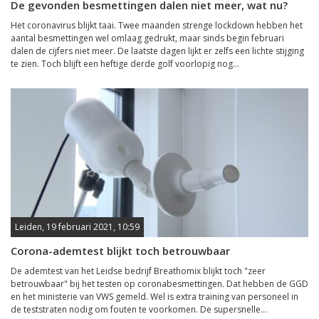
De gevonden besmettingen dalen niet meer, wat nu?
Het coronavirus blijkt taai. Twee maanden strenge lockdown hebben het
aantal besmettingen wel omlaag gedrukt, maar sinds begin februari
dalen de cijfers niet meer. De laatste dagen lijkt er zelfs een lichte stijging
te zien. Toch blijft een heftige derde golf voorlopig nog...
Leiden, 19 februari 2021, 10:59
Corona-ademtest blijkt toch betrouwbaar
De ademtest van het Leidse bedrijf Breathomix blijkt toch "zeer
betrouwbaar" bij het testen op coronabesmettingen. Dat hebben de GGD
en het ministerie van VWS gemeld. Wel is extra training van personeel in
de teststraten nodig om fouten te voorkomen. De supersnelle...