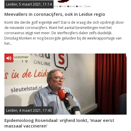
Leiden, 5 maart 2021, 11:14
Meevallers in coronacijfers, ook in Leidse regio
Komt die derde golf eigenlijk wel? Dat is de vraag die zich opdringt door
de nieuwste coronacijfers. Want het aantal besmettingen met het
coronavirus stijgt niet meer. De sterftecijfers dalen zelfs duidelijk.
Dinsdag klonken er nog bezorgde geluiden bij de weekrapportage van
het...
Leiden, 4 maart 2021, 17:45
Epidemioloog Rosendaal: vrijheid lonkt, ‘maar eerst
massaal vaccineren’