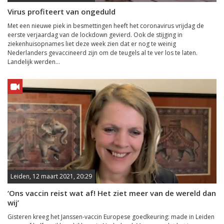
Virus profiteert van ongeduld
Met een nieuwe piek in besmettingen heeft het coronavirus vrijdag de
eerste verjaardag van de lockdown gevierd. Ook de stijging in
ziekenhuisopnames liet deze week zien dat er nog te weinig
Nederlanders gevaccineerd zijn om de teugels al te ver los te laten.
Landelijk werden...
Leiden, 12 maart 2021, 20:29
‘Ons vaccin reist wat af! Het ziet meer van de wereld dan
wij’
Gisteren kreeg het Janssen-vaccin Europese goedkeuring: made in Leiden