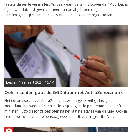
laatste dagen te versnellen. Vrijdag kwam de telling boven de 7.400. Dat is
bijna tweeduizend gevallen meer dan de afgelopen dagen en het
allerhoogste cijfer sinds de kerstvakantie. Ook in de regio Hollands...
Leiden, 19 maart 2021, 15:14
Ook in Leiden gaat de GGD door met AstraZeneca-prik
Het coronavaccin van AstraZeneca is wel degelijk veilig, dus gaat
Nederland het weer inzetten in de strijd tegen de pandemie. Dat heeft
minister Hugo de Jonge besloten na het laatste advies van de EMA. Ook in
Leiden wordt er vanaf woensdag weer met dit vaccin geprikt. De...