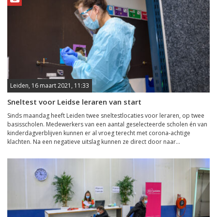
Leiden, 16 maart 2021, 11:33
Sneltest voor Leidse leraren van start
Sinds maandag heeft Leiden twee sneltestlocaties voor leraren, op twee
basisscholen. Medewerkers van een aantal geselecteerde scholen én van
kinderdagverblijven kunnen er al vroeg terecht met corona-achtige
klachten. Na een negatieve uitslag kunnen ze direct door naar...