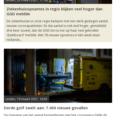
Leiden, 22 maart 2021, 11:58
Ziekenhuisopnames in regio blijken veel hoger dan
GGD meldde
De ziekenhuizen in onze regio kampen met een sterk gestegen aantal
nieuwe coronapatiënten. En dat aantal is ook veel hoger, gemiddeld
drie keer zoveel, dan de GGD tot nu toe op haar veel gebruikte
‘dashboard' meldde. Met 78 nieuwe opnames in één week staat
Hollands...
Leiden, 19 maart 2021, 16:01
Derde golf zwelt aan: 7.400 nieuwe gevallen
De toename van het aantal besmettingen met het coronavirus blijkt de