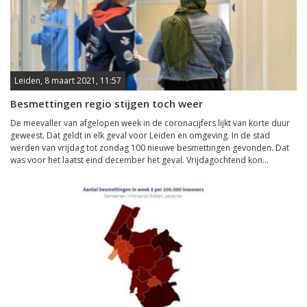
Leiden, 8 maart 2021, 11:57
Besmettingen regio stijgen toch weer
De meevaller van afgelopen week in de coronacijfers lijkt van korte duur
geweest. Dat geldt in elk geval voor Leiden en omgeving. In de stad
werden van vrijdag tot zondag 100 nieuwe besmettingen gevonden. Dat
was voor het laatst eind december het geval. Vrijdagochtend kon...