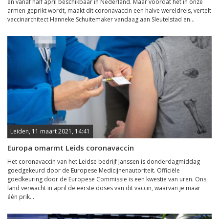
en vanaf half april beschikbaar in Nederland. Maar voordat het in onze
armen geprikt wordt, maakt dit coronavaccin een halve wereldreis, vertelt
vaccinarchitect Hanneke Schuitemaker vandaag aan Sleutelstad en...
Leiden, 11 maart 2021, 14:41
Europa omarmt Leids coronavaccin
Het coronavaccin van het Leidse bedrijf Janssen is donderdagmiddag
goedgekeurd door de Europese Medicijnenautoriteit. Officiële
goedkeuring door de Europese Commissie is een kwestie van uren. Ons
land verwacht in april de eerste doses van dit vaccin, waarvan je maar
één prik...