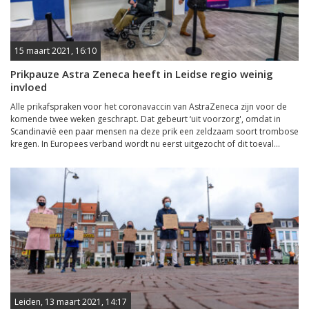
15 maart 2021, 16:10
Prikpauze Astra Zeneca heeft in Leidse regio weinig
invloed
Alle prikafspraken voor het coronavaccin van AstraZeneca zijn voor de
komende twee weken geschrapt. Dat gebeurt ‘uit voorzorg', omdat in
Scandinavië een paar mensen na deze prik een zeldzaam soort trombose
kregen. In Europees verband wordt nu eerst uitgezocht of dit toeval...
Leiden, 13 maart 2021, 14:17