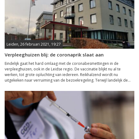
Leiden, 26 februari 2021, 19:27
Verpleeghuizen blij: de coronaprik slaat aan
Eindelijk gaat het hard omlaag met de coronabesmettingen in de
verpleeghuizen, ook in de Leidse regio. De vaccinatie blijkt nu al te
werken, tot grote opluchting van iedereen. Reikhalzend wordt nu
uitgekeken naar verruiming van de bezoekregeling. Terwijl landelijk de...