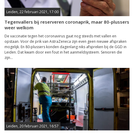
Leiden, 22 februari 2021, 17:00
Tegenvallers bij reserveren coronaprik, maar 80-plussers
weer welkom
De vaccinatie tegen het coronavirus gaat nog steeds met vallen en
opstaan. Voor de prik van AstraZeneca zijn even geen nieuwe afspraken
mogelijk. En 80-plussers konden dagenlang niks afspreken bij de GGD in
Leiden. Dat kwam door een fout in het aanmeldsysteem. Senioren die
zijn...
Leiden, 20 februari 2021, 16:57