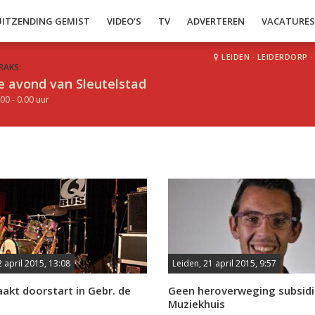
UITZENDING GEMIST
VIDEO’S
TV
ADVERTEREN
VACATURE
LEIDEN
·
LEIDERDORP
·
RAKS:
e avond van Sleutelstad
00 - 0.00 uur
2 april 2015, 13:08
Leiden, 21 april 2015, 9:57
akt doorstart in Gebr. de
Geen heroverweging subsidi
Muziekhuis