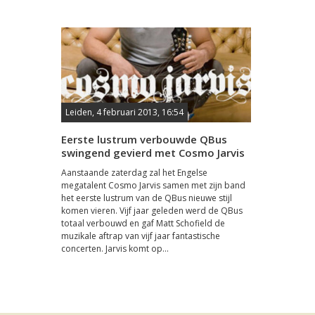
Leiden, 4 februari 2013, 16:54
Eerste lustrum verbouwde QBus
swingend gevierd met Cosmo Jarvis
Aanstaande zaterdag zal het Engelse
megatalent Cosmo Jarvis samen met zijn band
het eerste lustrum van de QBus nieuwe stijl
komen vieren. Vijf jaar geleden werd de QBus
totaal verbouwd en gaf Matt Schofield de
muzikale aftrap van vijf jaar fantastische
concerten. Jarvis komt op...