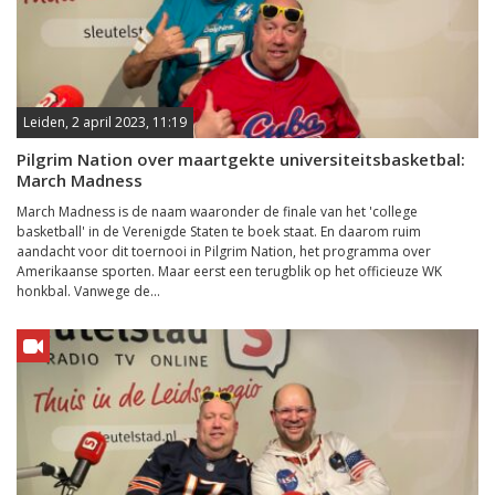
Leiden, 2 april 2023, 11:19
Pilgrim Nation over maartgekte universiteitsbasketbal:
March Madness
March Madness is de naam waaronder de finale van het 'college
basketball' in de Verenigde Staten te boek staat. En daarom ruim
aandacht voor dit toernooi in Pilgrim Nation, het programma over
Amerikaanse sporten. Maar eerst een terugblik op het officieuze WK
honkbal. Vanwege de...