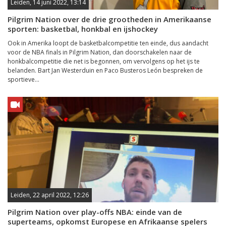
Leiden, 14 juni 2022, 13:14
Pilgrim Nation over de drie grootheden in Amerikaanse
sporten: basketbal, honkbal en ijshockey
Ook in Amerika loopt de basketbalcompetitie ten einde, dus aandacht
voor de NBA finals in Pilgrim Nation, dan doorschakelen naar de
honkbalcompetitie die net is begonnen, om vervolgens op het ijs te
belanden. Bart Jan Westerduin en Paco Busteros León bespreken de
sportieve...
Leiden, 22 april 2022, 12:26
Pilgrim Nation over play-offs NBA: einde van de
superteams, opkomst Europese en Afrikaanse spelers