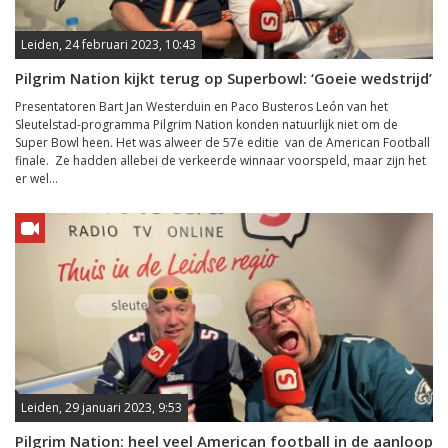
Leiden, 24 februari 2023, 10:43
Pilgrim Nation kijkt terug op Superbowl: ‘Goeie wedstrijd’
Presentatoren Bart Jan Westerduin en Paco Busteros León van het
Sleutelstad-programma Pilgrim Nation konden natuurlijk niet om de
Super Bowl heen. Het was alweer de 57e editie van de American Football
finale. Ze hadden allebei de verkeerde winnaar voorspeld, maar zijn het
er wel...
Leiden, 29 januari 2023, 9:53
Pilgrim Nation: heel veel American football in de aanloop