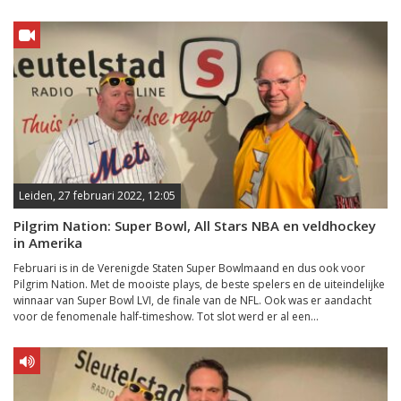
Leiden, 27 februari 2022, 12:05
Pilgrim Nation: Super Bowl, All Stars NBA en veldhockey
in Amerika
Februari is in de Verenigde Staten Super Bowlmaand en dus ook voor
Pilgrim Nation. Met de mooiste plays, de beste spelers en de uiteindelijke
winnaar van Super Bowl LVI, de finale van de NFL. Ook was er aandacht
voor de fenomenale half-timeshow. Tot slot werd er al een...