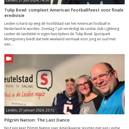
Leiden, 27 juni 2024, 14:56
Tulip Bowl: compleet American footballfeest voor finale
eredivisie
Leiden is hard op weg dé hoofdstad van het American football in
Nederland te worden. Zondag 7 juli verdedigt de Leidse club Lightning
Leiden de landstitel in eigen huis tijdens de Tulip Bowl. Sportpark
Montgomery biedt dat hele weekend vermaak voor jong en oud met
een...
Leiden, 27 januari 2024, 23:12
Pilgrim Nation: The Last Dance
Nog een keer Pilgrim Nation over Amerikaanse sporten met een Leidse