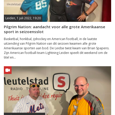
Leiden, 1 juli 2022, 19:20
Pilgrim Nation: aandacht voor alle grote Amerikaanse
sport in seizoensslot
Basketbal, honkbal, ijshockey en American football, in de laatste
uitzending van Pilgrim Nation van dit seizoen kwamen alle grote
Amerikaanse sporten aan bod. De Leidse twist kwam van Brian Spapens.
Zijn American football-team Lightning Leiden speelt dit weekend om de
titel en...