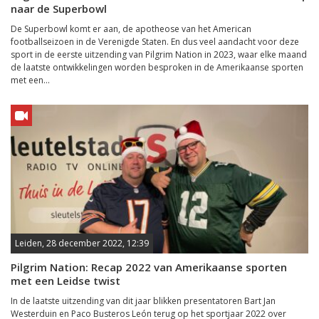
naar de Superbowl
De Superbowl komt er aan, de apotheose van het American
footballseizoen in de Verenigde Staten. En dus veel aandacht voor deze
sport in de eerste uitzending van Pilgrim Nation in 2023, waar elke maand
de laatste ontwikkelingen worden besproken in de Amerikaanse sporten
met een...
Leiden, 28 december 2022, 12:39
Pilgrim Nation: Recap 2022 van Amerikaanse sporten
met een Leidse twist
In de laatste uitzending van dit jaar blikken presentatoren Bart Jan
Westerduin en Paco Busteros León terug op het sportjaar 2022 over