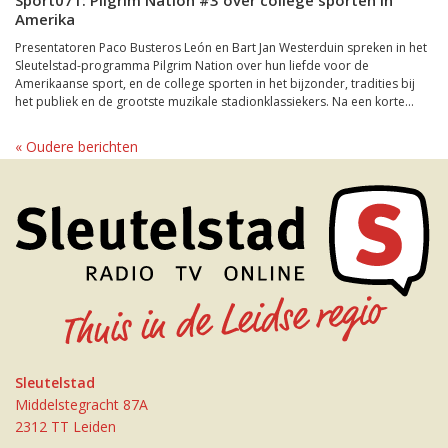
Sport071: Pilgrim Nation #3 over college sporten in
Amerika
Presentatoren Paco Busteros León en Bart Jan Westerduin spreken in het
Sleutelstad-programma Pilgrim Nation over hun liefde voor de
Amerikaanse sport, en de college sporten in het bijzonder, tradities bij
het publiek en de grootste muzikale stadionklassiekers. Na een korte...
« Oudere berichten
Sleutelstad
Middelstegracht 87A
2312 TT Leiden