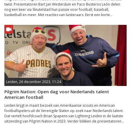
twist. Presentatoren Bart Jan Westerduin en Paco Busteros León delen
nog een keer via Sleutelstad hun passie voor football, baseball,
basketball en meer. Met reacties van luisteraars. Eerst een korte...
Leiden, 26 december 2023, 11:24
Pilgrim Nation: Open dag voor Nederlands talent
American football
Leiden krijgt in maart bezoek van Amerikaanse scouts en American
footballspelers uit de Verenigde Staten op zoek naar Nederlands talent.
Dat vertelt hoofdcoach Brian Spapens van Lightning Leiden in de laatste
uitzending van Pilgrim Nation in 2023. Verder blikken de presentatoren...