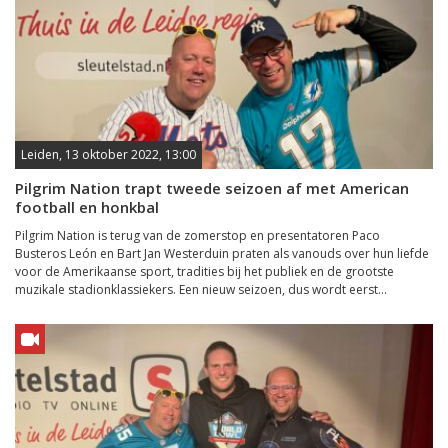
Leiden, 13 oktober 2022, 13:00
Pilgrim Nation trapt tweede seizoen af met American
football en honkbal
Pilgrim Nation is terug van de zomerstop en presentatoren Paco
Busteros León en Bart Jan Westerduin praten als vanouds over hun liefde
voor de Amerikaanse sport, tradities bij het publiek en de grootste
muzikale stadionklassiekers. Een nieuw seizoen, dus wordt eerst...