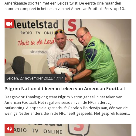
Amerikaanse sporten met een Leidse twist. De eerste drie maanden
stonden compleet in het teken van het American Football. Eerst op 10...
Leiden, 27 november 2022, 17:14
Pilgrim Nation dit keer in teken van American Football
Daags voor Thanksgiving staat Pilgrim Nation geheel in het teken van
American Football. Het reguliere seizoen van de NFL nadert zijn
ontknoping. Als speciale gast schuift Geraldo Boldewijn aan, één van de
weinige Nederlanders die in de NFL heeft gespeeld. Het gesprek tussen...