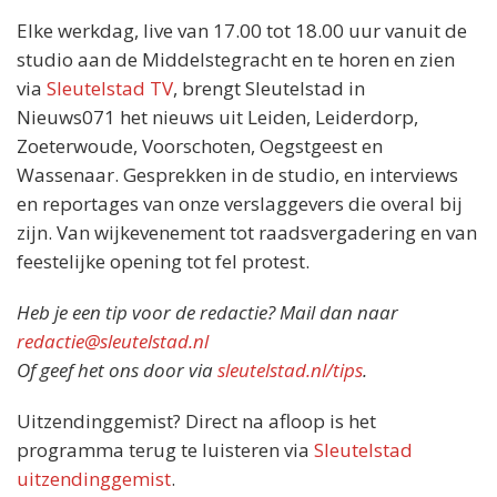
Elke werkdag, live van 17.00 tot 18.00 uur vanuit de
studio aan de Middelstegracht en te horen en zien
via
Sleutelstad TV
, brengt Sleutelstad in
Nieuws071 het nieuws uit Leiden, Leiderdorp,
Zoeterwoude, Voorschoten, Oegstgeest en
Wassenaar. Gesprekken in de studio, en interviews
en reportages van onze verslaggevers die overal bij
zijn. Van wijkevenement tot raadsvergadering en van
feestelijke opening tot fel protest.
Heb je een tip voor de redactie? Mail dan naar
redactie@sleutelstad.nl
Of geef het ons door via
sleutelstad.nl/tips
.
Uitzendinggemist? Direct na afloop is het
programma terug te luisteren via
Sleutelstad
uitzendinggemist
.